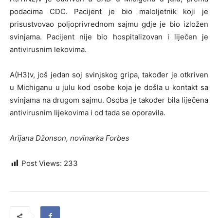
podacima CDC. Pacijent je bio maloljetnik koji je
prisustvovao poljoprivrednom sajmu gdje je bio izložen
svinjama. Pacijent nije bio hospitalizovan i liječen je
antivirusnim lekovima.
A(H3)v, još jedan soj svinjskog gripa, također je otkriven
u Michiganu u julu kod osobe koja je došla u kontakt sa
svinjama na drugom sajmu. Osoba je također bila liječena
antivirusnim lijekovima i od tada se oporavila.
Arijana Džonson, novinarka Forbes
Post Views:
233