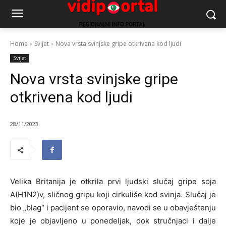
Home
Svijet
Nova vrsta svinjske gripe otkrivena kod ljudi
Svijet
Nova vrsta svinjske gripe
otkrivena kod ljudi
28/11/2023
Velika Britanija je otkrila prvi ljudski slučaj gripe soja
A(H1N2)v, sličnog gripu koji cirkuliše kod svinja. Slučaj je
bio „blag“ i pacijent se oporavio, navodi se u obavještenju
koje je objavljeno u ponedeljak, dok stručnjaci i dalje