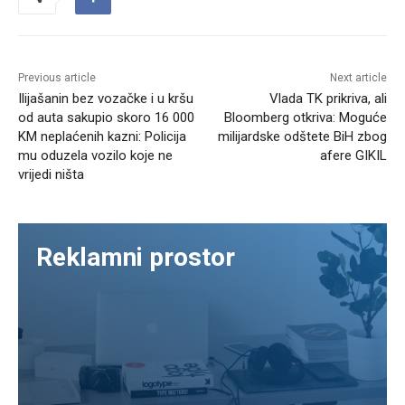
Previous article
Next article
Ilijašanin bez vozačke i u kršu
Vlada TK prikriva, ali
od auta sakupio skoro 16 000
Bloomberg otkriva: Moguće
KM neplaćenih kazni: Policija
milijardske odštete BiH zbog
mu oduzela vozilo koje ne
afere GIKIL
vrijedi ništa
Reklamni prostor