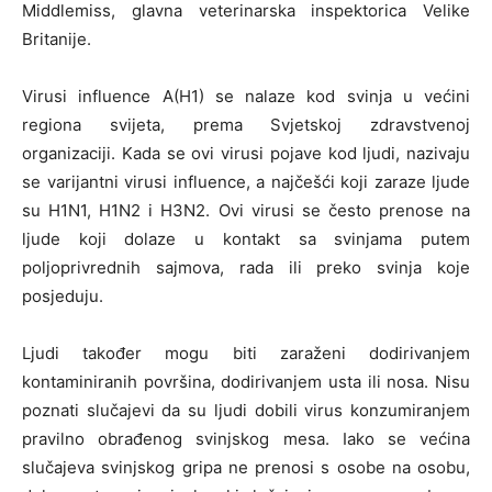
Middlemiss, glavna veterinarska inspektorica Velike
Britanije.
Virusi influence A(H1) se nalaze kod svinja u većini
regiona svijeta, prema Svjetskoj zdravstvenoj
organizaciji. Kada se ovi virusi pojave kod ljudi, nazivaju
se varijantni virusi influence, a najčešći koji zaraze ljude
su H1N1, H1N2 i H3N2. Ovi virusi se često prenose na
ljude koji dolaze u kontakt sa svinjama putem
poljoprivrednih sajmova, rada ili preko svinja koje
posjeduju.
Ljudi također mogu biti zaraženi dodirivanjem
kontaminiranih površina, dodirivanjem usta ili nosa. Nisu
poznati slučajevi da su ljudi dobili virus konzumiranjem
pravilno obrađenog svinjskog mesa. Iako se većina
slučajeva svinjskog gripa ne prenosi s osobe na osobu,