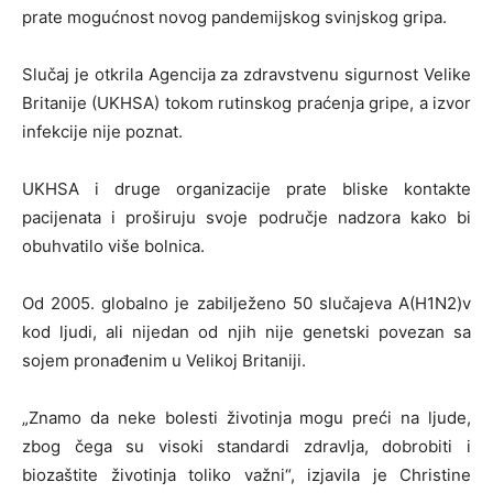
prate mogućnost novog pandemijskog svinjskog gripa.
Slučaj je otkrila Agencija za zdravstvenu sigurnost Velike
Britanije (UKHSA) tokom rutinskog praćenja gripe, a izvor
infekcije nije poznat.
UKHSA i druge organizacije prate bliske kontakte
pacijenata i proširuju svoje područje nadzora kako bi
obuhvatilo više bolnica.
Od 2005. globalno je zabilježeno 50 slučajeva A(H1N2)v
kod ljudi, ali nijedan od njih nije genetski povezan sa
sojem pronađenim u Velikoj Britaniji.
„Znamo da neke bolesti životinja mogu preći na ljude,
zbog čega su visoki standardi zdravlja, dobrobiti i
biozaštite životinja toliko važni“, izjavila je Christine