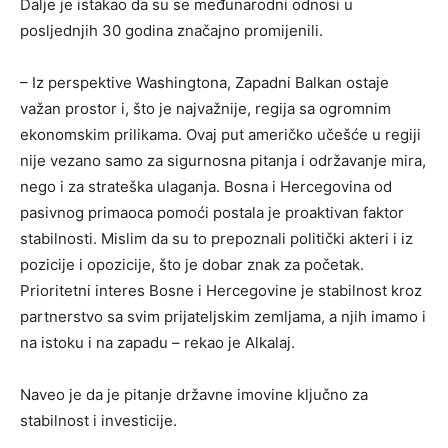
Dalje je istakao da su se međunarodni odnosi u
posljednjih 30 godina značajno promijenili.
– Iz perspektive Washingtona, Zapadni Balkan ostaje
važan prostor i, što je najvažnije, regija sa ogromnim
ekonomskim prilikama. Ovaj put američko učešće u regiji
nije vezano samo za sigurnosna pitanja i održavanje mira,
nego i za strateška ulaganja. Bosna i Hercegovina od
pasivnog primaoca pomoći postala je proaktivan faktor
stabilnosti. Mislim da su to prepoznali politički akteri i iz
pozicije i opozicije, što je dobar znak za početak.
Prioritetni interes Bosne i Hercegovine je stabilnost kroz
partnerstvo sa svim prijateljskim zemljama, a njih imamo i
na istoku i na zapadu – rekao je Alkalaj.
Naveo je da je pitanje državne imovine ključno za
stabilnost i investicije.