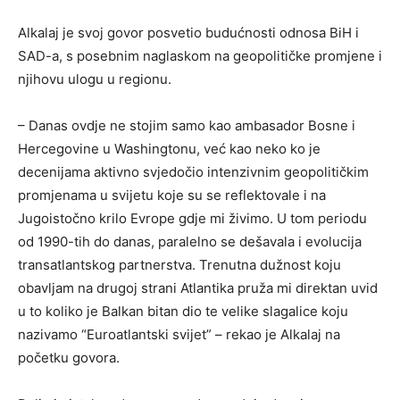
Alkalaj je svoj govor posvetio budućnosti odnosa BiH i
SAD-a, s posebnim naglaskom na geopolitičke promjene i
njihovu ulogu u regionu.
– Danas ovdje ne stojim samo kao ambasador Bosne i
Hercegovine u Washingtonu, već kao neko ko je
decenijama aktivno svjedočio intenzivnim geopolitičkim
promjenama u svijetu koje su se reflektovale i na
Jugoistočno krilo Evrope gdje mi živimo. U tom periodu
od 1990-tih do danas, paralelno se dešavala i evolucija
transatlantskog partnerstva. Trenutna dužnost koju
obavljam na drugoj strani Atlantika pruža mi direktan uvid
u to koliko je Balkan bitan dio te velike slagalice koju
nazivamo “Euroatlantski svijet” – rekao je Alkalaj na
početku govora.