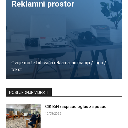
Reklamni prostor
Ovdje može biti vaša reklama. animacija / logo /
tekst
Kontaktirajte nas
POSLJEDNJE VIJESTI
CIK BiH raspisao oglas za posao
10/08/2026