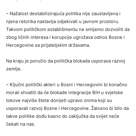
– Nažalost destabilizirajuća politika nije zaustavljena i
njena retorika nastavlja odjekivati u javnom prostoru.
Takvom političkom establišmentu ne smijemo dozvoliti da
zbog ličnih interesa i korupcije ugrožava odnos Bosne i
Hercegovine sa prijateljskim državama.
Na kraju je poručio da politička blokada usporava razvoj
zemlje.
– Ključni politički akteri u Bosni i Hercegovini bi konačno
morali shvatiti da će blokade integracije BiH u svjetske
tokove najviše štete donijeti upravo onima koji su
usporavali razvoj Bosne i Hercegovine. Žalosno bi bilo da
takve politike dođu kasno do zaključka da svijet neće
čekati na nas.