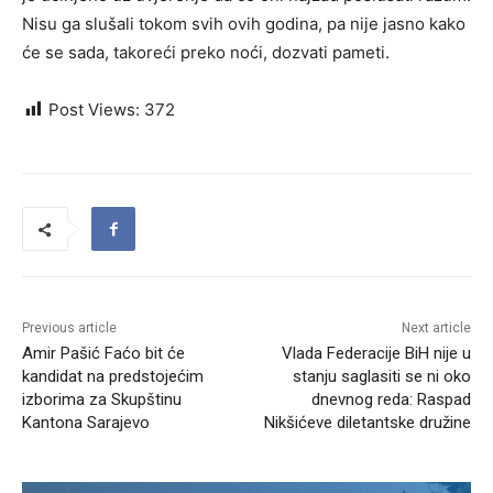
Nisu ga slušali tokom svih ovih godina, pa nije jasno kako
će se sada, takoreći preko noći, dozvati pameti.
Post Views:
372
Previous article
Next article
Amir Pašić Faćo bit će
Vlada Federacije BiH nije u
kandidat na predstojećim
stanju saglasiti se ni oko
izborima za Skupštinu
dnevnog reda: Raspad
Kantona Sarajevo
Nikšićeve diletantske družine