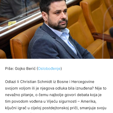
Piše: Gojko Berić (
Oslobođenje
)
Odlazi li Christian Schmidt iz Bosne i Hercegovine
svojom voljom ili je njegova odluka bila iznuđena? Nije to
nevažno pitanje, o čemu najbolje govori debata koja je
tim povodom vođena u Vijeću sigurnosti – Amerika,
ključni igrač u cijeloj postdejtonskoj priči, smanjuje svoju