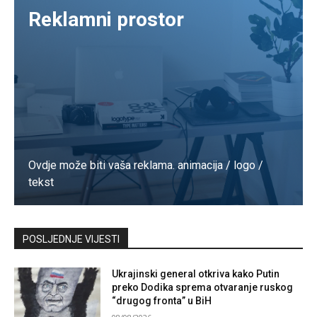
Reklamni prostor
Ovdje može biti vaša reklama. animacija / logo /
tekst
Kontaktirajte nas
POSLJEDNJE VIJESTI
Ukrajinski general otkriva kako Putin
preko Dodika sprema otvaranje ruskog
“drugog fronta” u BiH