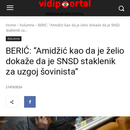
Home
Kolumne
BERIĆ: "Amidžić kao da je želio dokaže da je SNSD
staklenik za...
Kolumne
BERIĆ: “Amidžić kao da je želio
dokaže da je SNSD staklenik
za uzgoj šovinista”
21/05/2026