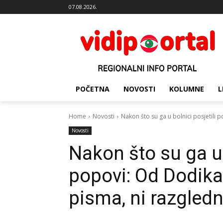
07.08.2026.
POČETNA
NOVOSTI
KOLUMNE
L
Home
Novosti
Nakon što su ga u bolnici posjetili 
Novosti
Nakon što su ga u 
popovi: Od Dodika
pisma, ni razgled