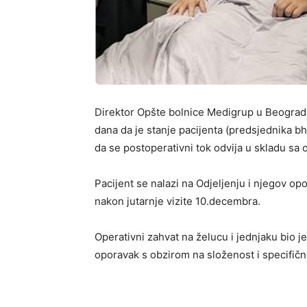
Direktor Opšte bolnice Medigrup u Beograd
dana da je stanje pacijenta (predsjednika bh
da se postoperativni tok odvija u skladu sa
Pacijent se nalazi na Odjeljenju i njegov o
nakon jutarnje vizite 10.decembra.
Operativni zahvat na želucu i jednjaku bio j
oporavak s obzirom na složenost i specifično