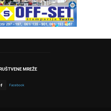
RUŠTVENE MREŽE
Facebook