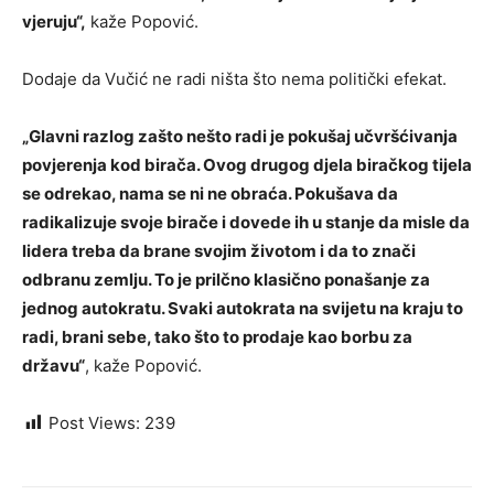
vjeruju“,
kaže Popović.
Dodaje da Vučić ne radi ništa što nema politički efekat.
„Glavni razlog zašto nešto radi je pokušaj učvršćivanja
povjerenja kod birača. Ovog drugog djela biračkog tijela
se odrekao, nama se ni ne obraća. Pokušava da
radikalizuje svoje birače i dovede ih u stanje da misle da
lidera treba da brane svojim životom i da to znači
odbranu zemlju. To je prilčno klasično ponašanje za
jednog autokratu. Svaki autokrata na svijetu na kraju to
radi, brani sebe, tako što to prodaje kao borbu za
državu“
, kaže Popović.
Post Views:
239