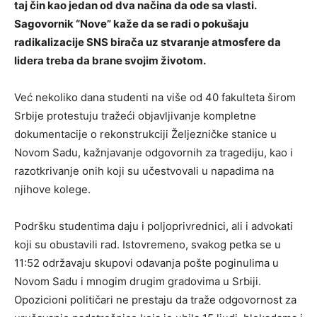
taj čin kao jedan od dva načina da ode sa vlasti.
Sagovornik “Nove” kaže da se radi o pokušaju
radikalizacije SNS birača uz stvaranje atmosfere da
lidera treba da brane svojim životom.
Već nekoliko dana studenti na više od 40 fakulteta širom
Srbije protestuju tražeći objavljivanje kompletne
dokumentacije o rekonstrukciji Željezničke stanice u
Novom Sadu, kažnjavanje odgovornih za tragediju, kao i
razotkrivanje onih koji su učestvovali u napadima na
njihove kolege.
Podršku studentima daju i poljoprivrednici, ali i advokati
koji su obustavili rad. Istovremeno, svakog petka se u
11:52 održavaju skupovi odavanja pošte poginulima u
Novom Sadu i mnogim drugim gradovima u Srbiji.
Opozicioni političari ne prestaju da traže odgovornost za