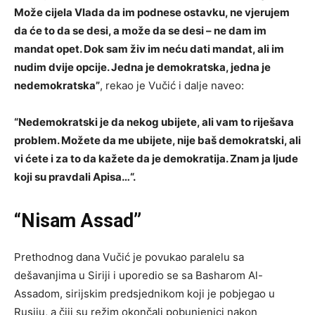
Može cijela Vlada da im podnese ostavku, ne vjerujem
da će to da se desi, a može da se desi – ne dam im
mandat opet. Dok sam živ im neću dati mandat, ali im
nudim dvije opcije. Jedna je demokratska, jedna je
nedemokratska”
, rekao je Vučić i dalje naveo:
“Nedemokratski je da nekog ubijete, ali vam to riješava
problem. Možete da me ubijete, nije baš demokratski, ali
vi ćete i za to da kažete da je demokratija. Znam ja ljude
koji su pravdali Apisa…“.
“Nisam Assad”
Prethodnog dana Vučić je povukao paralelu sa
dešavanjima u Siriji i uporedio se sa Basharom Al-
Assadom, sirijskim predsjednikom koji je pobjegao u
Rusiju, a čiji su režim okončali pobunjenici nakon