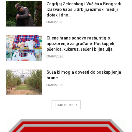
Zagrljaj Zelenskog i Vučića u Beogradu
izazvao haos u Srbiji,režimski mediji
dotakli dno…
08/08/2026
Cijene hrane ponovo rastu, stiglo
upozorenje za građane: Poskupjeli
pšenica, kukuruz, šećer i biljna ulja
08/08/2026
Suša bi mogla dovesti do poskupljenja
hrane
08/08/2026
Load more