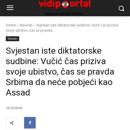
Home
Novosti
Svjestan iste diktatorske sudbine: Vučić čas priziva
svoje ubistvo, čas se pravda...
Novosti
Svjestan iste diktatorske
sudbine: Vučić čas priziva
svoje ubistvo, čas se pravda
Srbima da neće pobjeći kao
Assad
12/12/2024