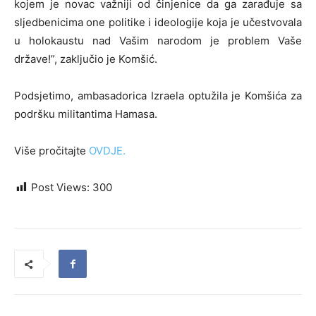
kojem je novac važniji od činjenice da ga zarađuje sa
sljedbenicima one politike i ideologije koja je učestvovala
u holokaustu nad Vašim narodom je problem Vaše
države!”, zaključio je Komšić.
Podsjetimo, ambasadorica Izraela optužila je Komšića za
podršku militantima Hamasa.
Više pročitajte
OVDJE.
Post Views:
300