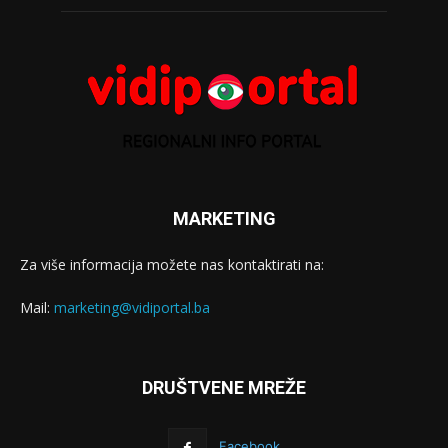
MARKETING
Za više informacija možete nas kontaktirati na:
Mail:
marketing@vidiportal.ba
DRUŠTVENE MREŽE
Facebook