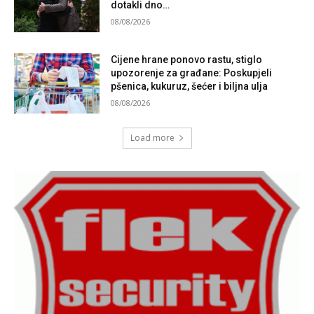
dotakli dno…
08/08/2026
Cijene hrane ponovo rastu, stiglo
upozorenje za građane: Poskupjeli
pšenica, kukuruz, šećer i biljna ulja
08/08/2026
Load more