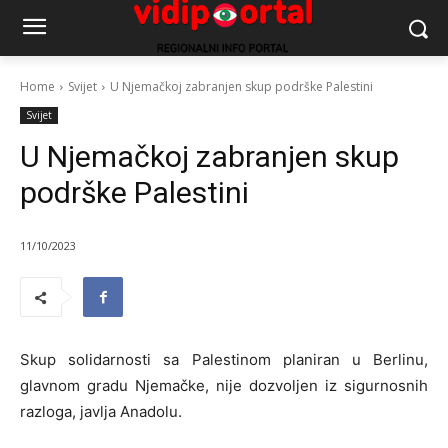
Home
Svijet
U Njemačkoj zabranjen skup podrške Palestini
Svijet
U Njemačkoj zabranjen skup
podrške Palestini
11/10/2023
Skup solidarnosti sa Palestinom planiran u Berlinu,
glavnom gradu Njemačke, nije dozvoljen iz sigurnosnih
razloga, javlja Anadolu.