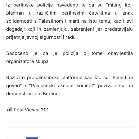
Iz berlinske policije navedeno je da su “miting koji
planiran u različitim berlinskim četvrtima u znak
solidarnosti s Palestinom i marš na istu temu, kao i svi
događaji koji ih zamjenjuju, zabranjeni jer predstavljaju
prijetnja javnoj sigurnosti i redu”.
Saopćeno je da je policija o tome obavijestila
organizatore skupa.
Različite propalestinske platforme kao što su “Palestina
govori” i “Palestinski akcioni komitet” pozivale su na
demonstracije u Berlinu.
Post Views:
301