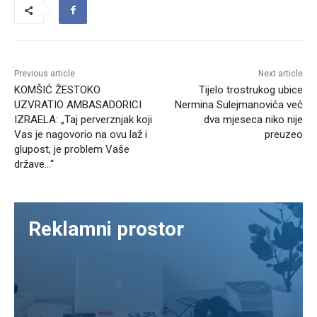
Previous article
Next article
KOMŠIĆ ŽESTOKO
Tijelo trostrukog ubice
UZVRATIO AMBASADORICI
Nermina Sulejmanovića već
IZRAELA: „Taj perverznjak koji
dva mjeseca niko nije
Vas je nagovorio na ovu laž i
preuzeo
glupost, je problem Vaše
države…“
Reklamni prostor