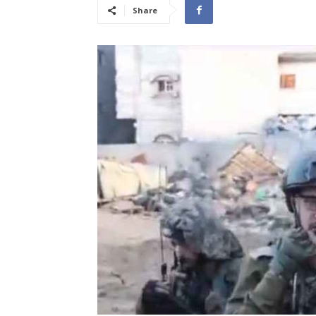
Share