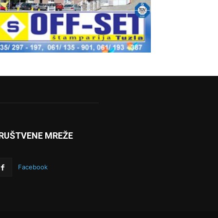
RUŠTVENE MREŽE
Facebook