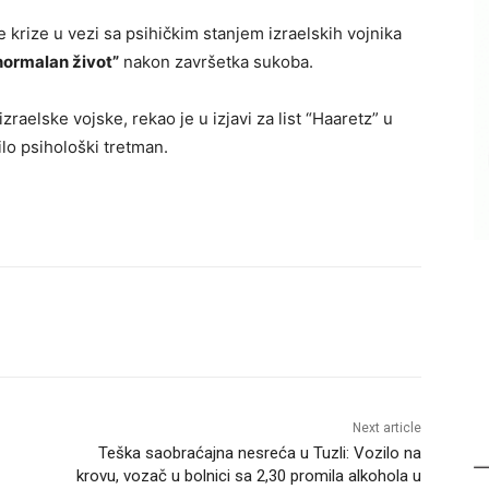
 krize u vezi sa psihičkim stanjem izraelskih vojnika
normalan život”
nakon završetka sukoba.
zraelske vojske, rekao je u izjavi za list “Haaretz” u
ilo psihološki tretman.
Next article
Teška saobraćajna nesreća u Tuzli: Vozilo na
krovu, vozač u bolnici sa 2,30 promila alkohola u