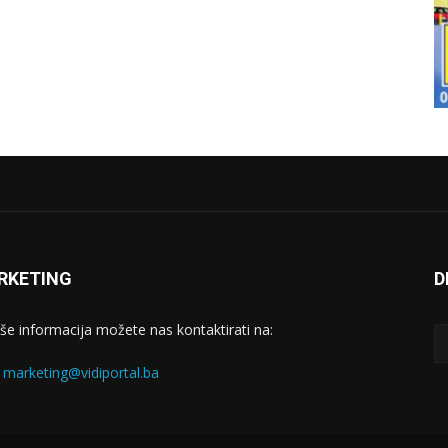
RKETING
D
iše informacija možete nas kontaktirati na:
:
marketing@vidiportal.ba