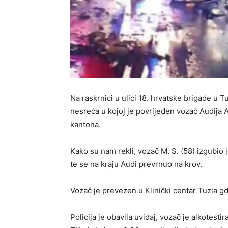
Na raskrnici u ulici 18. hrvatske brigade u 
nesreća u kojoj je povrijeđen vozač Audija 
kantona.
Kako su nam rekli, vozač M. S. (58) izgubio j
te se na kraju Audi prevrnuo na krov.
Vozač je prevezen u Klinički centar Tuzla g
Policija je obavila uviđaj, vozač je alkotesti