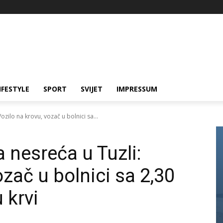
IFESTYLE
SPORT
SVIJET
IMPRESSUM
zilo na krovu, vozač u bolnici sa...
 nesreća u Tuzli:
ozač u bolnici sa 2,30
 krvi