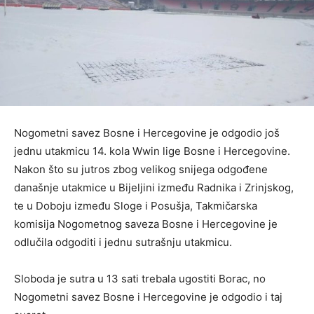
Nogometni savez Bosne i Hercegovine je odgodio još
jednu utakmicu 14. kola Wwin lige Bosne i Hercegovine.
Nakon što su jutros zbog velikog snijega odgođene
današnje utakmice u Bijeljini između Radnika i Zrinjskog,
te u Doboju između Sloge i Posušja, Takmičarska
komisija Nogometnog saveza Bosne i Hercegovine je
odlučila odgoditi i jednu sutrašnju utakmicu.
Sloboda je sutra u 13 sati trebala ugostiti Borac, no
Nogometni savez Bosne i Hercegovine je odgodio i taj