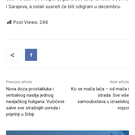
i Sarajeva, a ostali susreti će biti odigrani u decembru.
Post Views:
246
Previous article
Next article
Nova doza prostakluka i
Ko se mača laća – od mača i
verbalnog nasilja jednog
strada: Sve više
navijačkog huligana: Vučićeve
samoubistava u izraelskoj
salve sve strašnijih uvreda i
vojsci
prijetnji u Srbiji