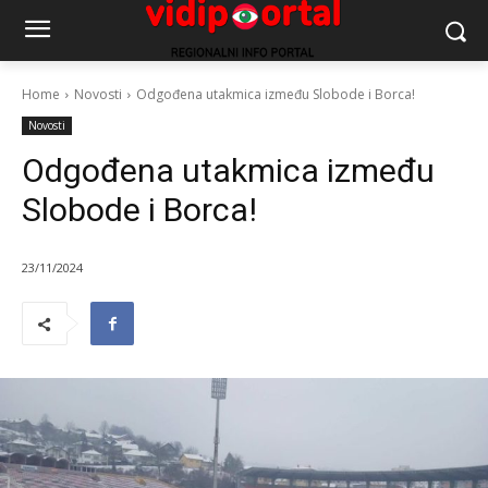
Home
Novosti
Odgođena utakmica između Slobode i Borca!
Novosti
Odgođena utakmica između
Slobode i Borca!
23/11/2024