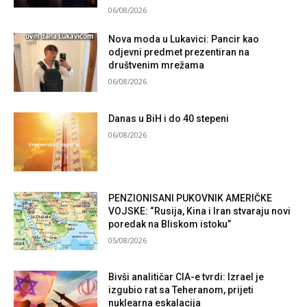
06/08/2026
Nova moda u Lukavici: Pancir kao
odjevni predmet prezentiran na
društvenim mrežama
06/08/2026
Danas u BiH i do 40 stepeni
06/08/2026
PENZIONISANI PUKOVNIK AMERIČKE
VOJSKE: “Rusija, Kina i Iran stvaraju novi
poredak na Bliskom istoku”
05/08/2026
Bivši analitičar CIA-e tvrdi: Izrael je
izgubio rat sa Teheranom, prijeti
nuklearna eskalacija