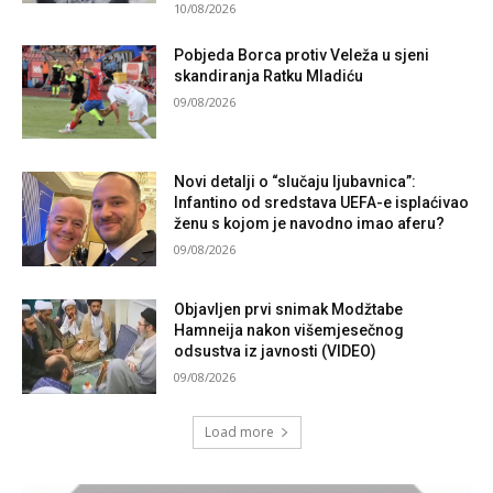
10/08/2026
Pobjeda Borca protiv Veleža u sjeni
skandiranja Ratku Mladiću
09/08/2026
Novi detalji o “slučaju ljubavnica”:
Infantino od sredstava UEFA-e isplaćivao
ženu s kojom je navodno imao aferu?
09/08/2026
Objavljen prvi snimak Modžtabe
Hamneija nakon višemjesečnog
odsustva iz javnosti (VIDEO)
09/08/2026
Load more