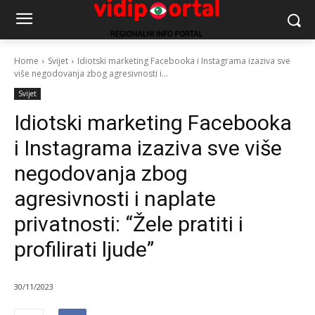
Home
Svijet
Idiotski marketing Facebooka i Instagrama izaziva sve
više negodovanja zbog agresivnosti i...
Svijet
Idiotski marketing Facebooka
i Instagrama izaziva sve više
negodovanja zbog
agresivnosti i naplate
privatnosti: “Žele pratiti i
profilirati ljude”
30/11/2023