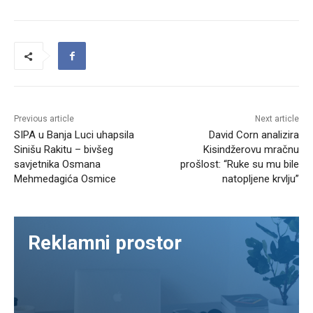
Previous article
Next article
SIPA u Banja Luci uhapsila
David Corn analizira
Sinišu Rakitu – bivšeg
Kisindžerovu mračnu
savjetnika Osmana
prošlost: “Ruke su mu bile
Mehmedagića Osmice
natopljene krvlju”
Reklamni prostor