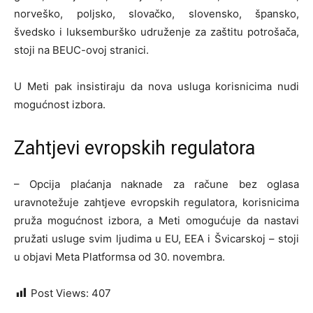
norveško, poljsko, slovačko, slovensko, špansko,
švedsko i luksemburško udruženje za zaštitu potrošača,
stoji na BEUC-ovoj stranici.
U Meti pak insistiraju da nova usluga korisnicima nudi
mogućnost izbora.
Zahtjevi evropskih regulatora
– Opcija plaćanja naknade za račune bez oglasa
uravnotežuje zahtjeve evropskih regulatora, korisnicima
pruža mogućnost izbora, a Meti omogućuje da nastavi
pružati usluge svim ljudima u EU, EEA i Švicarskoj – stoji
u objavi Meta Platformsa od 30. novembra.
Post Views:
407