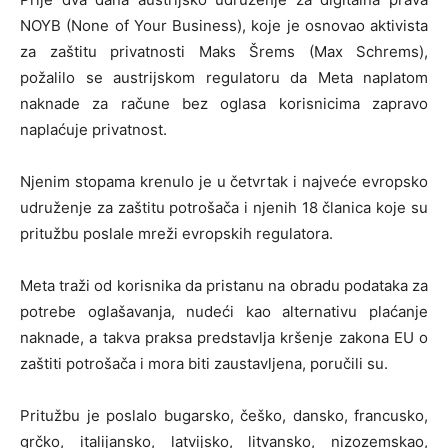
NOYB (None of Your Business), koje je osnovao aktivista
za zaštitu privatnosti Maks Šrems (Max Schrems),
požalilo se austrijskom regulatoru da Meta naplatom
naknade za račune bez oglasa korisnicima zapravo
naplaćuje privatnost.
Njenim stopama krenulo je u četvrtak i najveće evropsko
udruženje za zaštitu potrošača i njenih 18 članica koje su
pritužbu poslale mreži evropskih regulatora.
Meta traži od korisnika da pristanu na obradu podataka za
potrebe oglašavanja, nudeći kao alternativu plaćanje
naknade, a takva praksa predstavlja kršenje zakona EU o
zaštiti potrošača i mora biti zaustavljena, poručili su.
Pritužbu je poslalo bugarsko, češko, dansko, francusko,
grčko, italijansko, latvijsko, litvansko, nizozemskao,