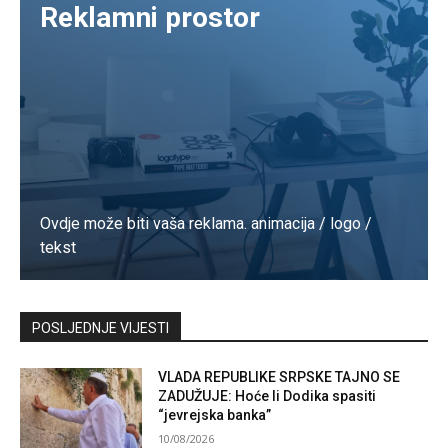
Reklamni prostor
Ovdje može biti vaša reklama. animacija / logo /
tekst
Kontaktirajte nas
POSLJEDNJE VIJESTI
VLADA REPUBLIKE SRPSKE TAJNO SE
ZADUŽUJE: Hoće li Dodika spasiti
“jevrejska banka”
10/08/2026