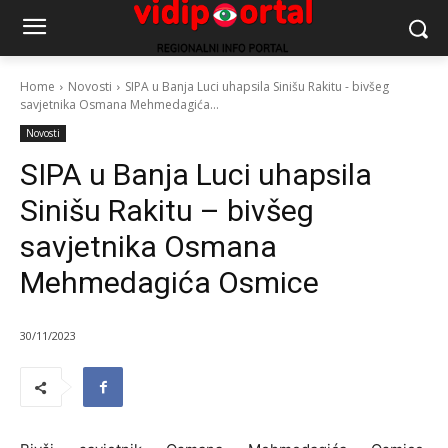
Home
Novosti
SIPA u Banja Luci uhapsila Sinišu Rakitu - bivšeg
savjetnika Osmana Mehmedagića...
Novosti
SIPA u Banja Luci uhapsila
Sinišu Rakitu – bivšeg
savjetnika Osmana
Mehmedagića Osmice
30/11/2023