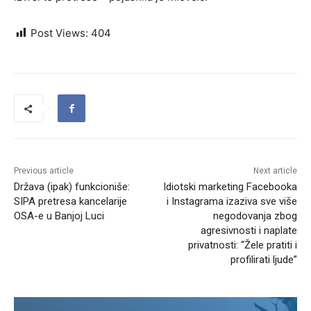
Post Views:
404
Previous article
Next article
Država (ipak) funkcioniše:
Idiotski marketing Facebooka
SIPA pretresa kancelarije
i Instagrama izaziva sve više
OSA-e u Banjoj Luci
negodovanja zbog
agresivnosti i naplate
privatnosti: “Žele pratiti i
profilirati ljude”