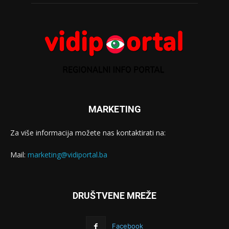
MARKETING
Za više informacija možete nas kontaktirati na:
Mail:
marketing@vidiportal.ba
DRUŠTVENE MREŽE
Facebook