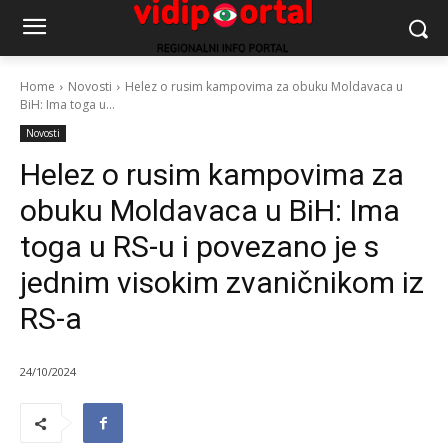
Home
Novosti
Helez o rusim kampovima za obuku Moldavaca u
BiH: Ima toga u...
Novosti
Helez o rusim kampovima za
obuku Moldavaca u BiH: Ima
toga u RS-u i povezano je s
jednim visokim zvaničnikom iz
RS-a
24/10/2024