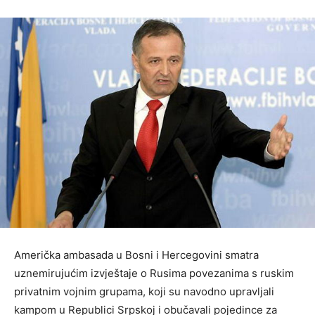
Američka ambasada u Bosni i Hercegovini smatra
uznemirujućim izvještaje o Rusima povezanima s ruskim
privatnim vojnim grupama, koji su navodno upravljali
kampom u Republici Srpskoj i obučavali pojedince za