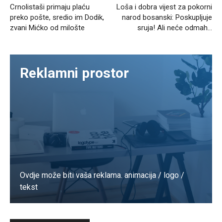
Crnolistaši primaju plaću
Loša i dobra vijest za pokorni
preko pošte, sredio im Dodik,
narod bosanski: Poskupljuje
zvani Mićko od milošte
sruja! Ali neće odmah…
Reklamni prostor
Ovdje može biti vaša reklama. animacija / logo /
tekst