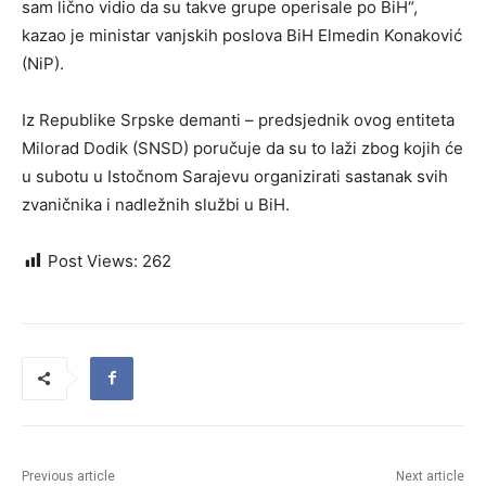
sam lično vidio da su takve grupe operisale po BiH“,
kazao je ministar vanjskih poslova BiH Elmedin Konaković
(NiP).
Iz Republike Srpske demanti – predsjednik ovog entiteta
Milorad Dodik (SNSD) poručuje da su to laži zbog kojih će
u subotu u Istočnom Sarajevu organizirati sastanak svih
zvaničnika i nadležnih službi u BiH.
Post Views:
262
Previous article
Next article