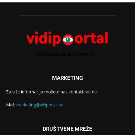
MARKETING
Za više informacija možete nas kontaktirati na:
Mail:
marketing@vidiportal.ba
DRUŠTVENE MREŽE