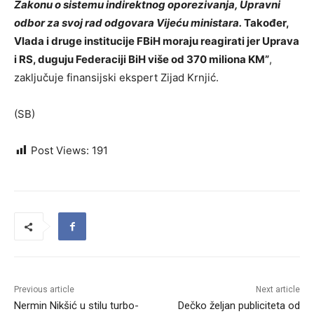
Zakonu o sistemu indirektnog oporezivanja, Upravni
odbor za svoj rad odgovara Vijeću ministara.
Također,
Vlada i druge institucije FBiH moraju reagirati jer Uprava
i RS, duguju Federaciji BiH više od 370 miliona KM”
,
zaključuje finansijski ekspert Zijad Krnjić.
(SB)
Post Views:
191
Previous article
Next article
Nermin Nikšić u stilu turbo-
Dečko željan publiciteta od