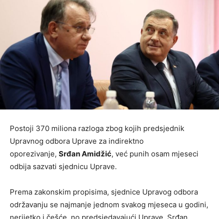
Postoji 370 miliona razloga zbog kojih predsjednik
Upravnog odbora Uprave za indirektno
oporezivanje,
Srđan Amidžić
, već punih osam mjeseci
odbija sazvati sjednicu Uprave.
Prema zakonskim propisima, sjednice Upravog odbora
održavanju se najmanje jednom svakog mjeseca u godini,
nerijetko i češće, no predsjedavajući Uprave, Srđan