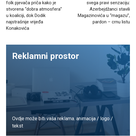
folk pjevača priča kako je
svega pravi senzaciju:
stvorena “dobra atmosfera”
Azerbejdžanci stavili
u koaliciji, dok Dodik
Magazinovića u “magazu”,
najstrašnije vrijeđa
pardon – crnu listu
Konakovića
Reklamni prostor
Ovdje može biti vaša reklama. animacija / logo /
tekst