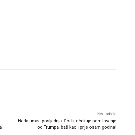
Next article
Nada umire posljednja: Dodik očekuje pomilovanje
a
od Trumpa, baš kao i prije osam godina!