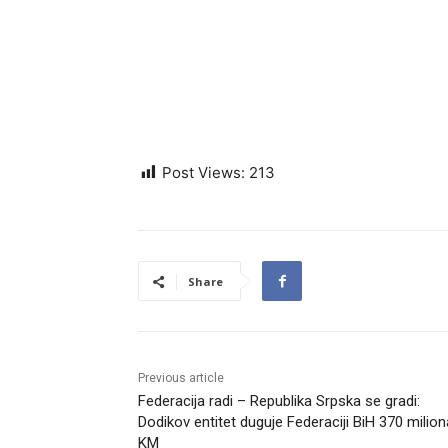
Post Views:
213
Share
Previous article
Federacija radi – Republika Srpska se gradi:
Dodikov entitet duguje Federaciji BiH 370 milion
KM