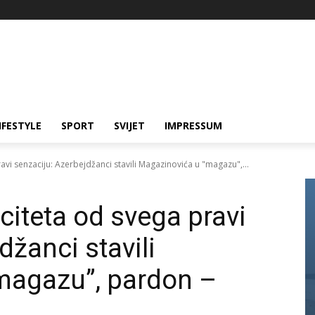
IFESTYLE
SPORT
SVIJET
IMPRESSUM
avi senzaciju: Azerbejdžanci stavili Magazinovića u "magazu",...
citeta od svega pravi
džanci stavili
magazu”, pardon –