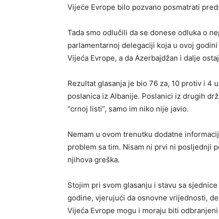
Vijeće Evrope bilo pozvano posmatrati pred
Tada smo odlučili da se donese odluka o ne
parlamentarnoj delegaciji koja u ovoj godi
Vijeća Evrope, a da Azerbajdžan i dalje ost
Rezultat glasanja je bio 76 za, 10 protiv i 4 
poslanica iz Albanije. Poslanici iz drugih drž
“crnoj listi”, samo im niko nije javio.
Nemam u ovom trenutku dodatne informacije
problem sa tim. Nisam ni prvi ni posljednji p
njihova greška.
Stojim pri svom glasanju i stavu sa sjednic
godine, vjerujući da osnovne vrijednosti, de
Vijeća Evrope mogu i moraju biti odbranjeni 