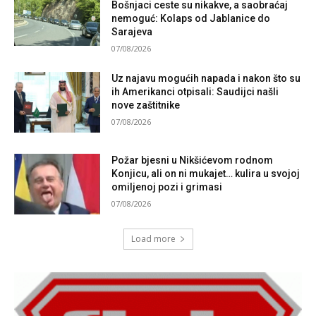
Bošnjaci ceste su nikakve, a saobraćaj
nemoguć: Kolaps od Jablanice do
Sarajeva
07/08/2026
Uz najavu mogućih napada i nakon što su
ih Amerikanci otpisali: Saudijci našli
nove zaštitnike
07/08/2026
Požar bjesni u Nikšićevom rodnom
Konjicu, ali on ni mukajet… kulira u svojoj
omiljenoj pozi i grimasi
07/08/2026
Load more