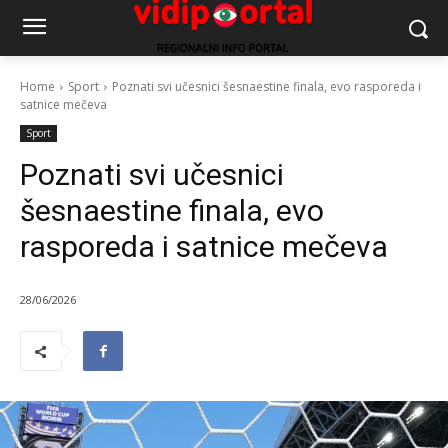
Home
Sport
Poznati svi učesnici šesnaestine finala, evo rasporeda i
satnice mečeva
Sport
Poznati svi učesnici
šesnaestine finala, evo
rasporeda i satnice mečeva
28/06/2026