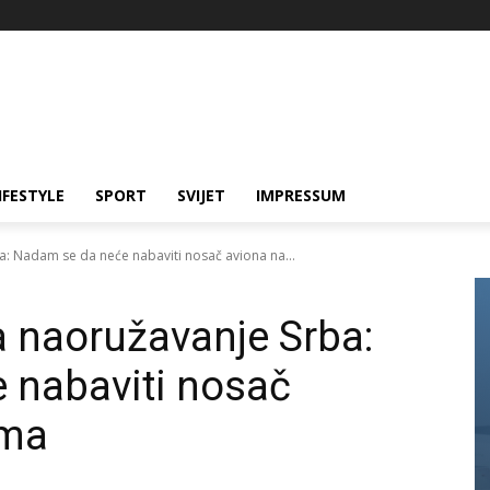
IFESTYLE
SPORT
SVIJET
IMPRESSUM
a: Nadam se da neće nabaviti nosač aviona na...
a naoružavanje Srba:
 nabaviti nosač
ima