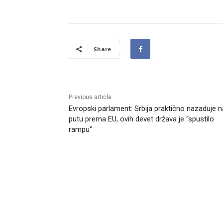
Share
Previous article
Evropski parlament: Srbija praktično nazaduje n
putu prema EU, ovih devet država je “spustilo
rampu”