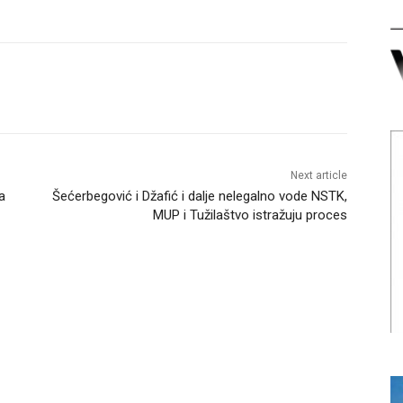
Next article
a
Šećerbegović i Džafić i dalje nelegalno vode NSTK,
MUP i Tužilaštvo istražuju proces