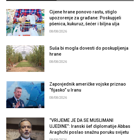
Cijene hrane ponovo rastu, stiglo
upozorenje za građane: Poskupjeli
pšenica, kukuruz, šećer i biljna ulja
08/08/2026
Suša bi mogla dovesti do poskupljenja
hrane
08/08/2026
Zapovjednik američke vojske priznao
“fijasko” u Iranu
08/08/2026
“VRIJEME JE DA SE MUSLIMANI
UJEDINE”: Iranski šef diplomatije Abbas
Araghchi poslao snažnu poruku svijetu
08/08/2026