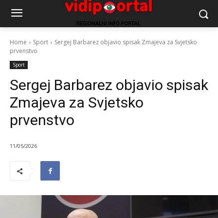
Home
Sport
Sergej Barbarez objavio spisak Zmajeva za Svjetsko
prvenstvo
Sport
Sergej Barbarez objavio spisak
Zmajeva za Svjetsko
prvenstvo
11/05/2026