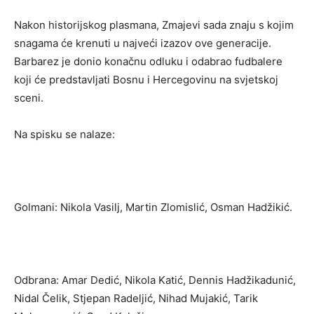
Nakon historijskog plasmana, Zmajevi sada znaju s kojim
snagama će krenuti u najveći izazov ove generacije.
Barbarez je donio konačnu odluku i odabrao fudbalere
koji će predstavljati Bosnu i Hercegovinu na svjetskoj
sceni.
Na spisku se nalaze:
Golmani: Nikola Vasilj, Martin Zlomislić, Osman Hadžikić.
Odbrana: Amar Dedić, Nikola Katić, Dennis Hadžikadunić,
Nidal Čelik, Stjepan Radeljić, Nihad Mujakić, Tarik