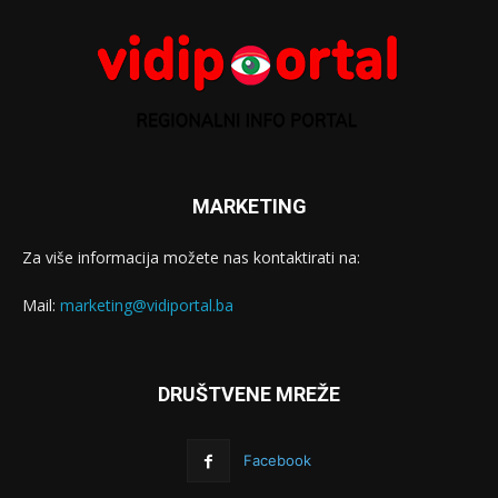
MARKETING
Za više informacija možete nas kontaktirati na:
Mail:
marketing@vidiportal.ba
DRUŠTVENE MREŽE
Facebook