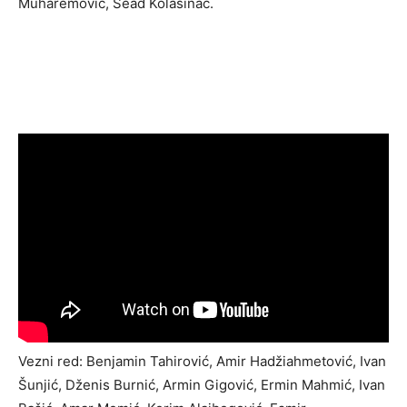
Muharemović, Sead Kolašinac.
Vezni red: Benjamin Tahirović, Amir Hadžiahmetović, Ivan
Šunjić, Dženis Burnić, Armin Gigović, Ermin Mahmić, Ivan