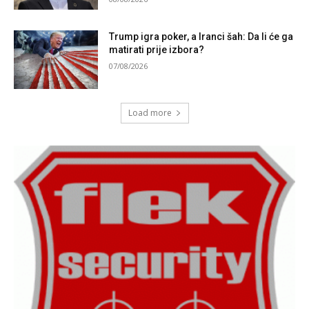
Trump igra poker, a Iranci šah: Da li će ga
matirati prije izbora?
07/08/2026
Load more