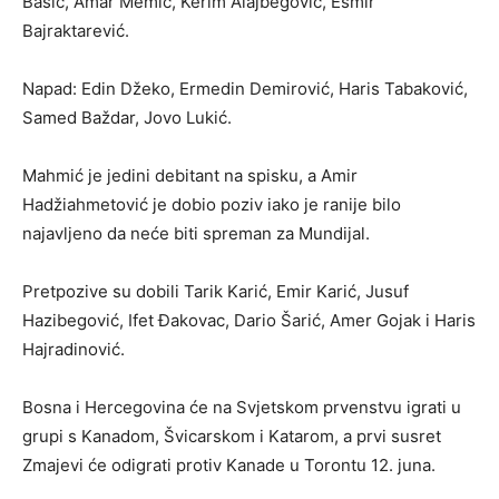
Bašić, Amar Memić, Kerim Alajbegović, Esmir
Bajraktarević.
Napad: Edin Džeko, Ermedin Demirović, Haris Tabaković,
Samed Baždar, Jovo Lukić.
Mahmić je jedini debitant na spisku, a Amir
Hadžiahmetović je dobio poziv iako je ranije bilo
najavljeno da neće biti spreman za Mundijal.
Pretpozive su dobili Tarik Karić, Emir Karić, Jusuf
Hazibegović, Ifet Đakovac, Dario Šarić, Amer Gojak i Haris
Hajradinović.
Bosna i Hercegovina će na Svjetskom prvenstvu igrati u
grupi s Kanadom, Švicarskom i Katarom, a prvi susret
Zmajevi će odigrati protiv Kanade u Torontu 12. juna.