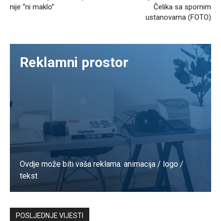
nije “ni maklo”
Čelika sa spornim
ustanovama (FOTO)
Reklamni prostor
Ovdje može biti vaša reklama. animacija / logo /
tekst
Kontaktirajte nas
POSLJEDNJE VIJESTI