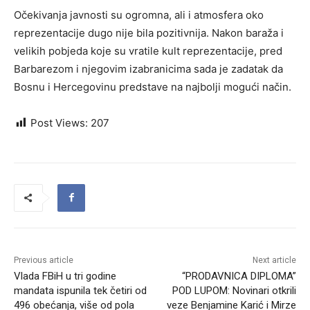
Očekivanja javnosti su ogromna, ali i atmosfera oko
reprezentacije dugo nije bila pozitivnija. Nakon baraža i
velikih pobjeda koje su vratile kult reprezentacije, pred
Barbarezom i njegovim izabranicima sada je zadatak da
Bosnu i Hercegovinu predstave na najbolji mogući način.
Post Views:
207
Previous article
Next article
Vlada FBiH u tri godine
“PRODAVNICA DIPLOMA”
mandata ispunila tek četiri od
POD LUPOM: Novinari otkrili
496 obećanja, više od pola
veze Benjamine Karić i Mirze