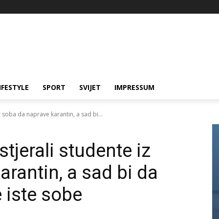
IFESTYLE
SPORT
SVIJET
IMPRESSUM
z soba da naprave karantin, a sad bi...
stjerali studente iz
rantin, a sad bi da
e iste sobe