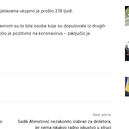
jelavama ukupno je prošlo 218 ljudi.
glavnom su to bile osobe koje su doputovale iz drugih
bilo je pozitivno na koronavirus – zaključio je
Next article
ro
Sadik Ahmetović nezakonito izabran za direktora,
jer nema nikakvo radno iskustvo u struci