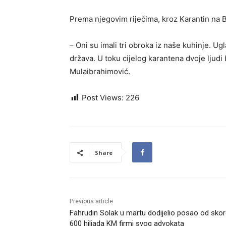
Prema njegovim riječima, kroz Karantin na B
– Oni su imali tri obroka iz naše kuhinje. U
država. U toku cijelog karantena dvoje ljudi 
Mulaibrahimović.
Post Views:
226
Share
Previous article
Fahrudin Solak u martu dodijelio posao od sko
600 hiljada KM firmi svog advokata