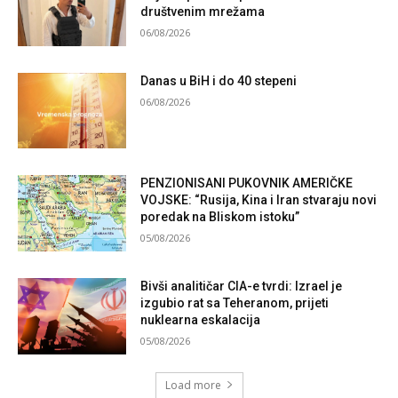
društvenim mrežama
06/08/2026
Danas u BiH i do 40 stepeni
06/08/2026
PENZIONISANI PUKOVNIK AMERIČKE
VOJSKE: “Rusija, Kina i Iran stvaraju novi
poredak na Bliskom istoku”
05/08/2026
Bivši analitičar CIA-e tvrdi: Izrael je
izgubio rat sa Teheranom, prijeti
nuklearna eskalacija
05/08/2026
Load more