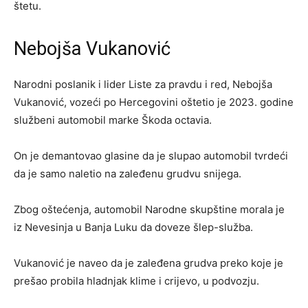
štetu.
Nebojša Vukanović
Narodni poslanik i lider Liste za pravdu i red, Nebojša
Vukanović, vozeći po Hercegovini oštetio je 2023. godine
službeni automobil marke Škoda octavia.
On je demantovao glasine da je slupao automobil tvrdeći
da je samo naletio na zaleđenu grudvu snijega.
Zbog oštećenja, automobil Narodne skupštine morala je
iz Nevesinja u Banja Luku da doveze šlep-služba.
Vukanović je naveo da je zaleđena grudva preko koje je
prešao probila hladnjak klime i crijevo, u podvozju.