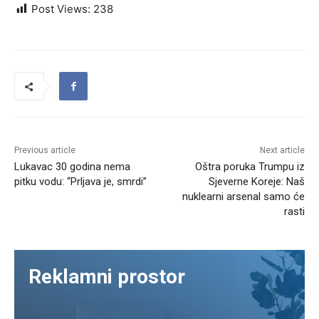
Post Views:
238
Previous article
Next article
Lukavac 30 godina nema
Oštra poruka Trumpu iz
pitku vodu: “Prljava je, smrdi”
Sjeverne Koreje: Naš
nuklearni arsenal samo će
rasti
Reklamni prostor