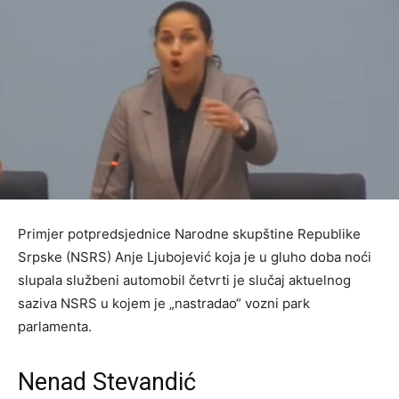
Primjer potpredsjednice Narodne skupštine Republike
Srpske (NSRS) Anje Ljubojević koja je u gluho doba noći
slupala službeni automobil četvrti je slučaj aktuelnog
saziva NSRS u kojem je „nastradao“ vozni park
parlamenta.
Nenad Stevandić