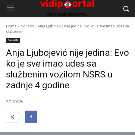
Home
Novosti
Anja Ljubojević nije jedina: Evo ko je sve imao udes sa
službenim...
Novosti
Anja Ljubojević nije jedina: Evo
ko je sve imao udes sa
službenim vozilom NSRS u
zadnje 4 godine
07/06/2026