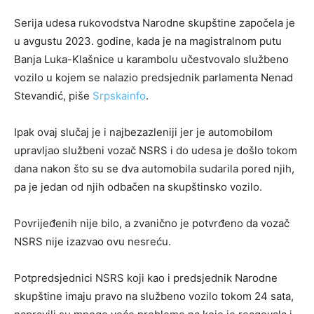
Serija udesa rukovodstva Narodne skupštine započela je
u avgustu 2023. godine, kada je na magistralnom putu
Banja Luka-Klašnice u karambolu učestvovalo službeno
vozilo u kojem se nalazio predsjednik parlamenta Nenad
Stevandić, piše
Srpskainfo
.
Ipak ovaj slučaj je i najbezazleniji jer je automobilom
upravljao službeni vozač NSRS i do udesa je došlo tokom
dana nakon što su se dva automobila sudarila pored njih,
pa je jedan od njih odbačen na skupštinsko vozilo.
Povrijeđenih nije bilo, a zvanično je potvrđeno da vozač
NSRS nije izazvao ovu nesreću.
Potpredsjednici NSRS koji kao i predsjednik Narodne
skupštine imaju pravo na službeno vozilo tokom 24 sata,