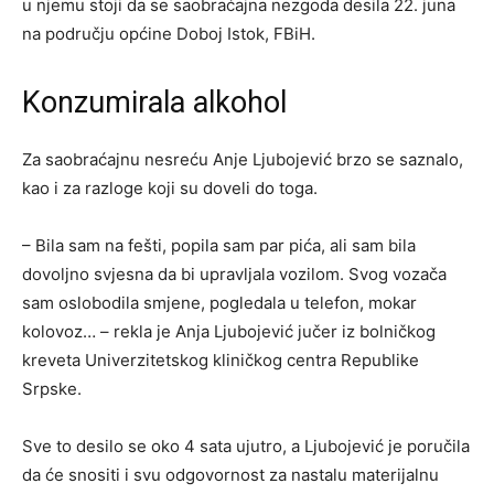
u njemu stoji da se saobraćajna nezgoda desila 22. juna
na području općine Doboj Istok, FBiH.
Konzumirala alkohol
Za saobraćajnu nesreću Anje Ljubojević brzo se saznalo,
kao i za razloge koji su doveli do toga.
– Bila sam na fešti, popila sam par pića, ali sam bila
dovoljno svjesna da bi upravljala vozilom. Svog vozača
sam oslobodila smjene, pogledala u telefon, mokar
kolovoz… – rekla je Anja Ljubojević jučer iz bolničkog
kreveta Univerzitetskog kliničkog centra Republike
Srpske.
Sve to desilo se oko 4 sata ujutro, a Ljubojević je poručila
da će snositi i svu odgovornost za nastalu materijalnu