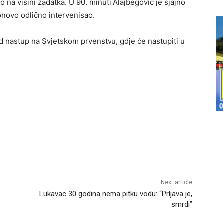
 na visini zadatka. U 90. minuti Alajbegović je sjajno
onovo odlično intervenisao.
d nastup na Svjetskom prvenstvu, gdje će nastupiti u
Next article
Lukavac 30 godina nema pitku vodu: “Prljava je,
smrdi”