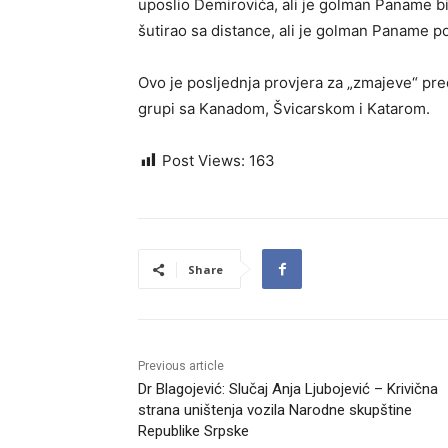
uposlio Demirovića, ali je golman Paname bio
šutirao sa distance, ali je golman Paname p
Ovo je posljednja provjera za „zmajeve“ pre
grupi sa Kanadom, Švicarskom i Katarom.
Post Views:
163
Share
Previous article
Dr Blagojević: Slučaj Anja Ljubojević – Krivična
strana uništenja vozila Narodne skupštine
Republike Srpske