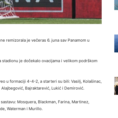
ine remizorala je večeras 6. juna sav Panamom u
a stadionu je dočekalo ovacijama i velikom podrškom
 u formaciji 4-4-2, a starteri su bili: Vasilj, Kolašinac,
 Alajbegović, Bajraktarević, Lukić i Demirović.
 sastavu: Mosquera, Blackman, Farina, Martinez,
e, Waterman i Murillo.