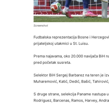
Screenshot
Fudbalska reprezentacija Bosne i Hercegov
prijateljskoj utakmici u St. Luisu.
Prema najavama, oko 20.000 navijača BiH n
pred početak susreta.
Selektor BiH Sergej Barbarez na teren je izveo
Muharemović, Katić, Dedić, Bašić, Tahirović,
S druge strane, selekcija Paname nastupa u
Rodriguez, Barcenas, Ramos, Harvey, Andrad