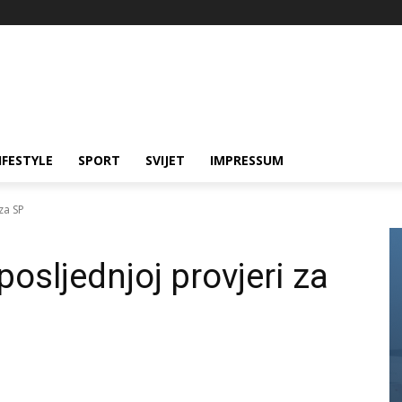
IFESTYLE
SPORT
SVIJET
IMPRESSUM
za SP
osljednjoj provjeri za