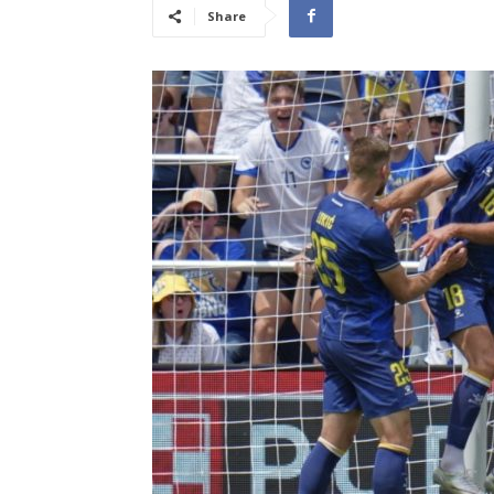
Share