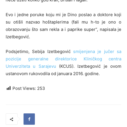
Evo i jedne poruke koju mi je Dino poslao a doktore koji
su otišli nazvao hoštaplerima (fali mu h-to je ono o
obrazovanju što sam rekla a i paprike super”, napisala je
Izetbegović.
Podsjetimo, Sebija Izetbegović
smijenjena je jučer sa
pozicije generalne direktorice Kliničkog centra
Univerziteta u Sarajevu
(KCUS). Izetbegović je ovom
ustanovom rukovodila od januara 2016. godine.
Post Views:
253