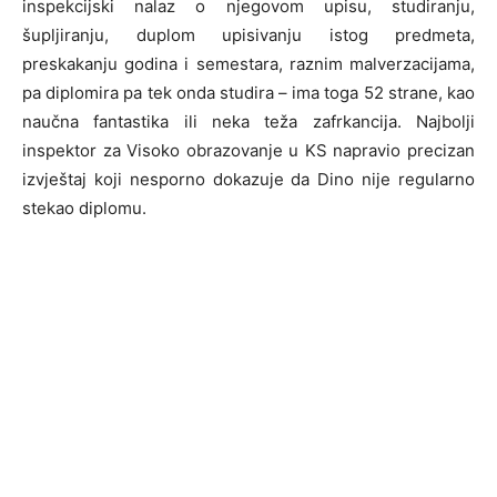
inspekcijski nalaz o njegovom upisu, studiranju,
šupljiranju, duplom upisivanju istog predmeta,
preskakanju godina i semestara, raznim malverzacijama,
pa diplomira pa tek onda studira – ima toga 52 strane, kao
naučna fantastika ili neka teža zafrkancija. Najbolji
inspektor za Visoko obrazovanje u KS napravio precizan
izvještaj koji nesporno dokazuje da Dino nije regularno
stekao diplomu.