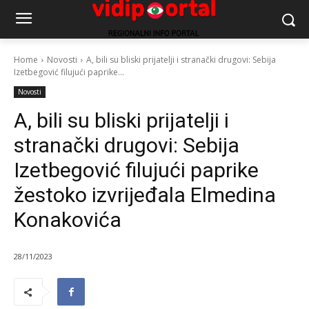
Home
Novosti
A, bili su bliski prijatelji i stranački drugovi: Sebija
Izetbegović filujući paprike...
Novosti
A, bili su bliski prijatelji i
stranački drugovi: Sebija
Izetbegović filujući paprike
žestoko izvrijeđala Elmedina
Konakovića
28/11/2023