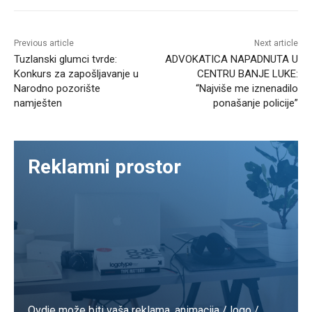
Previous article
Next article
Tuzlanski glumci tvrde:
ADVOKATICA NAPADNUTA U
Konkurs za zapošljavanje u
CENTRU BANJE LUKE:
Narodno pozorište
“Najviše me iznenadilo
namješten
ponašanje policije”
Reklamni prostor
Ovdje može biti vaša reklama. animacija / logo /