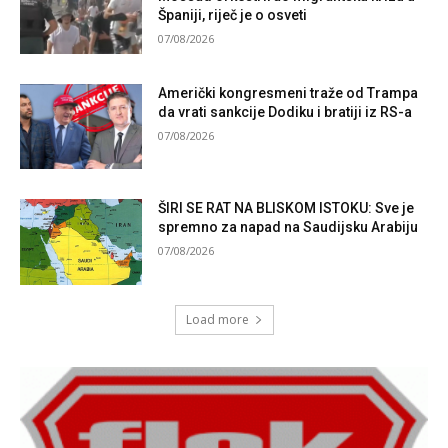
Španiji, riječ je o osveti
07/08/2026
Američki kongresmeni traže od Trampa
da vrati sankcije Dodiku i bratiji iz RS-a
07/08/2026
ŠIRI SE RAT NA BLISKOM ISTOKU: Sve je
spremno za napad na Saudijsku Arabiju
07/08/2026
Load more