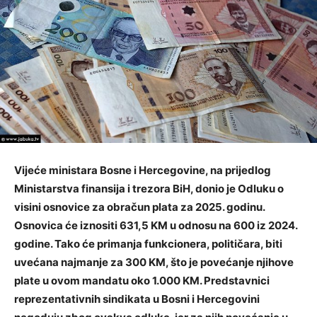
Vijeće ministara Bosne i Hercegovine, na prijedlog
Ministarstva finansija i trezora BiH, donio je Odluku o
visini osnovice za obračun plata za 2025. godinu.
Osnovica će iznositi 631,5 KM u odnosu na 600 iz 2024.
godine. Tako će primanja funkcionera, političara, biti
uvećana najmanje za 300 KM, što je povećanje njihove
plate u ovom mandatu oko 1.000 KM. Predstavnici
reprezentativnih sindikata u Bosni i Hercegovini