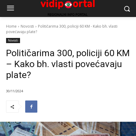
Home
Novosti
Političarima 300, policiji 60 KM - Kako bh. vlasti
povećavaju plate?
Novosti
Političarima 300, policiji 60 KM
– Kako bh. vlasti povećavaju
plate?
30/11/2024