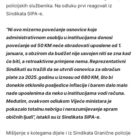
policijskih službenika. Na odluku prvi reagovali iz
Sindikata SIPA-e.
“Ni ovo mizerno povećanje osnovice koje
administrativnom osoblju u institucijama donosi
povećanje od 50 KM neće obradovati uposlene od 1.
januara, s obzirom da budžet nije usvojen niti se zna kad
će biti, a retroaktivne primjene nema. Reprezentativni
Sindikati su tražili da se utvrdi osnovica za obračun
plate za 2025. godinu u iznosu od 680 KM, što bi
donekle otklonilo posljedice inflacije i barem dalo malo
nade uposlenima da neko u institucijama vodi računa.
Međutim, ovakvom odlukom Vijeće ministara je
pokazalo totalnu nebrigu i nerazumijevanje spram
običnih ljudi”, istakli su iz Sindikata SIPA-e.
Mišljenje s kolegama dijele i iz Sindikata Granične policije