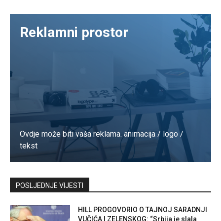
Reklamni prostor
Ovdje može biti vaša reklama. animacija / logo /
tekst
Kontaktirajte nas
POSLJEDNJE VIJESTI
HILL PROGOVORIO O TAJNOJ SARADNJI
VUČIĆA I ZELENSKOG: “Srbija je slala