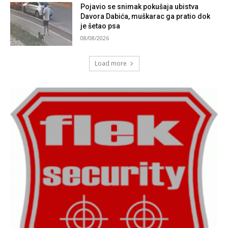
Pojavio se snimak pokušaja ubistva
Davora Dabića, muškarac ga pratio dok
je šetao psa
08/08/2026
Load more