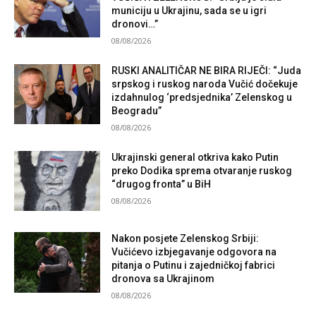
municiju u Ukrajinu, sada se u igri
dronovi…”
08/08/2026
RUSKI ANALITIČAR NE BIRA RIJEČI: “Juda
srpskog i ruskog naroda Vučić dočekuje
izdahnulog ‘predsjednika’ Zelenskog u
Beogradu”
08/08/2026
Ukrajinski general otkriva kako Putin
preko Dodika sprema otvaranje ruskog
“drugog fronta” u BiH
08/08/2026
Nakon posjete Zelenskog Srbiji:
Vučićevo izbjegavanje odgovora na
pitanja o Putinu i zajedničkoj fabrici
dronova sa Ukrajinom
08/08/2026