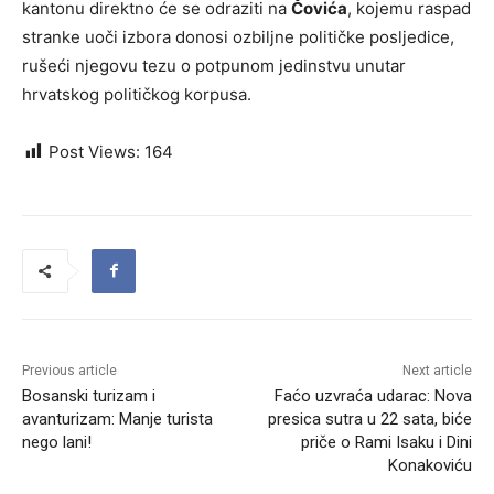
kantonu direktno će se odraziti na
Čovića
, kojemu raspad
stranke uoči izbora donosi ozbiljne političke posljedice,
rušeći njegovu tezu o potpunom jedinstvu unutar
hrvatskog političkog korpusa.
Post Views:
164
Previous article
Next article
Bosanski turizam i
Faćo uzvraća udarac: Nova
avanturizam: Manje turista
presica sutra u 22 sata, biće
nego lani!
priče o Rami Isaku i Dini
Konakoviću