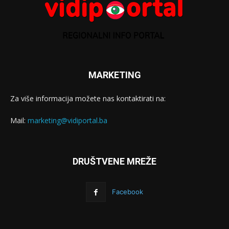
MARKETING
Za više informacija možete nas kontaktirati na:
Mail:
marketing@vidiportal.ba
DRUŠTVENE MREŽE
Facebook