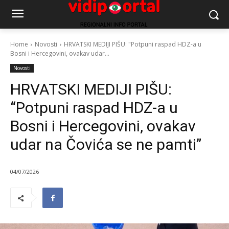
Home
Novosti
HRVATSKI MEDIJI PIŠU: "Potpuni raspad HDZ-a u
Bosni i Hercegovini, ovakav udar...
Novosti
HRVATSKI MEDIJI PIŠU:
“Potpuni raspad HDZ-a u
Bosni i Hercegovini, ovakav
udar na Čovića se ne pamti”
04/07/2026