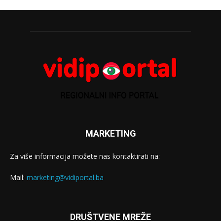
MARKETING
Za više informacija možete nas kontaktirati na:
Mail:
marketing@vidiportal.ba
DRUŠTVENE MREŽE