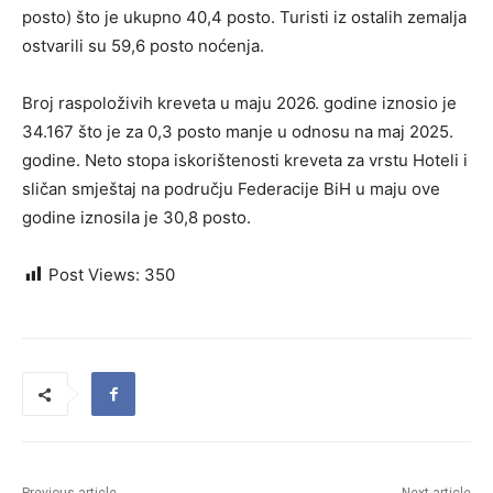
posto) što je ukupno 40,4 posto. Turisti iz ostalih zemalja
ostvarili su 59,6 posto noćenja.
Broj raspoloživih kreveta u maju 2026. godine iznosio je
34.167 što je za 0,3 posto manje u odnosu na maj 2025.
godine. Neto stopa iskorištenosti kreveta za vrstu Hoteli i
sličan smještaj na području Federacije BiH u maju ove
godine iznosila je 30,8 posto.
Post Views:
350