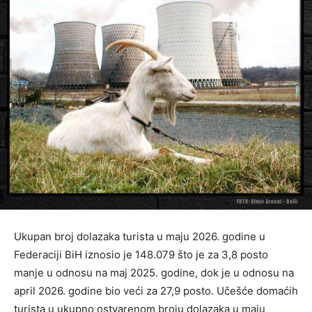
Ukupan broj dolazaka turista u maju 2026. godine u
Federaciji BiH iznosio je 148.079 što je za 3,8 posto
manje u odnosu na maj 2025. godine, dok je u odnosu na
april 2026. godine bio veći za 27,9 posto. Učešće domaćih
turista u ukupno ostvarenom broju dolazaka u maju