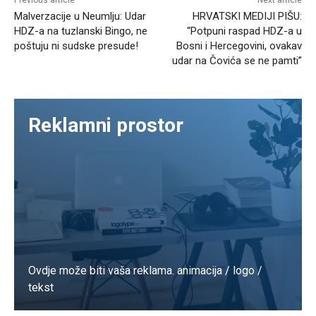
Previous article
Next article
Malverzacije u Neumlju: Udar
HRVATSKI MEDIJI PIŠU:
HDZ-a na tuzlanski Bingo, ne
“Potpuni raspad HDZ-a u
poštuju ni sudske presude!
Bosni i Hercegovini, ovakav
udar na Čovića se ne pamti”
Reklamni prostor
Ovdje može biti vaša reklama. animacija / logo /
tekst