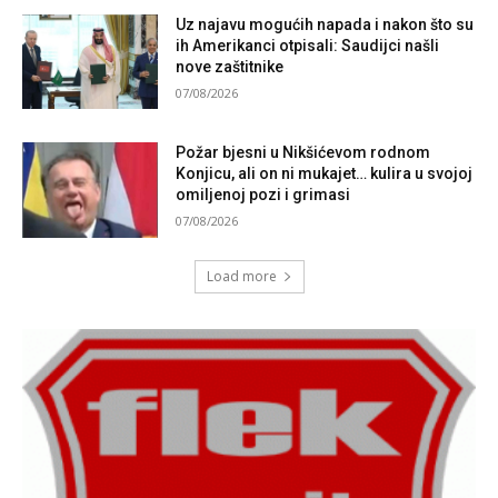
Uz najavu mogućih napada i nakon što su
ih Amerikanci otpisali: Saudijci našli
nove zaštitnike
07/08/2026
Požar bjesni u Nikšićevom rodnom
Konjicu, ali on ni mukajet… kulira u svojoj
omiljenoj pozi i grimasi
07/08/2026
Load more