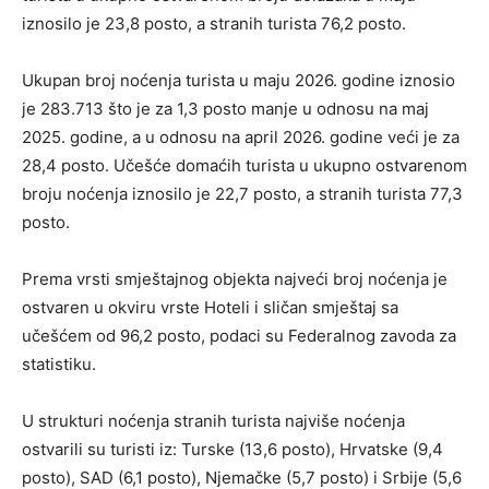
iznosilo je 23,8 posto, a stranih turista 76,2 posto.
Ukupan broj noćenja turista u maju 2026. godine iznosio
je 283.713 što je za 1,3 posto manje u odnosu na maj
2025. godine, a u odnosu na april 2026. godine veći je za
28,4 posto. Učešće domaćih turista u ukupno ostvarenom
broju noćenja iznosilo je 22,7 posto, a stranih turista 77,3
posto.
Prema vrsti smještajnog objekta najveći broj noćenja je
ostvaren u okviru vrste Hoteli i sličan smještaj sa
učešćem od 96,2 posto, podaci su Federalnog zavoda za
statistiku.
U strukturi noćenja stranih turista najviše noćenja
ostvarili su turisti iz: Turske (13,6 posto), Hrvatske (9,4
posto), SAD (6,1 posto), Njemačke (5,7 posto) i Srbije (5,6