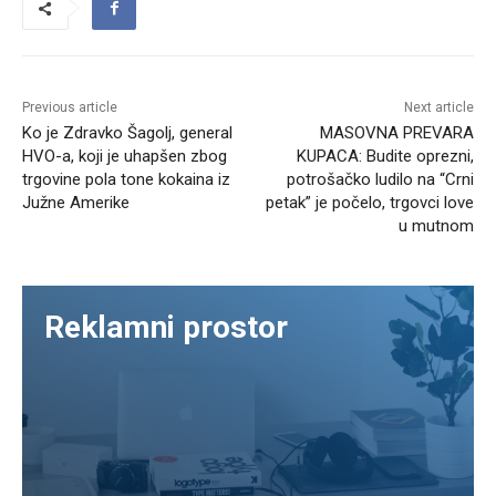
Previous article
Next article
Ko je Zdravko Šagolj, general
MASOVNA PREVARA
HVO-a, koji je uhapšen zbog
KUPACA: Budite oprezni,
trgovine pola tone kokaina iz
potrošačko ludilo na “Crni
Južne Amerike
petak” je počelo, trgovci love
u mutnom
Reklamni prostor