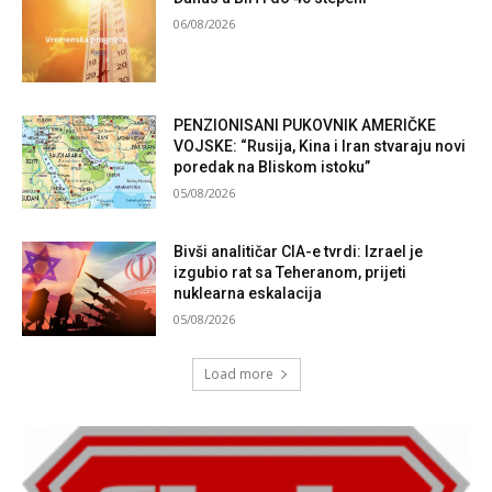
06/08/2026
PENZIONISANI PUKOVNIK AMERIČKE
VOJSKE: “Rusija, Kina i Iran stvaraju novi
poredak na Bliskom istoku”
05/08/2026
Bivši analitičar CIA-e tvrdi: Izrael je
izgubio rat sa Teheranom, prijeti
nuklearna eskalacija
05/08/2026
Load more