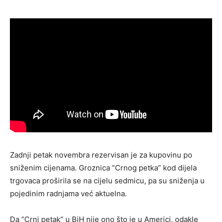
Zadnji petak novembra rezervisan je za kupovinu po
sniženim cijenama. Groznica “Crnog petka” kod dijela
trgovaca proširila se na cijelu sedmicu, pa su sniženja u
pojedinim radnjama već aktuelna.
Da “Crni petak” u BiH nije ono što je u Americi, odakle