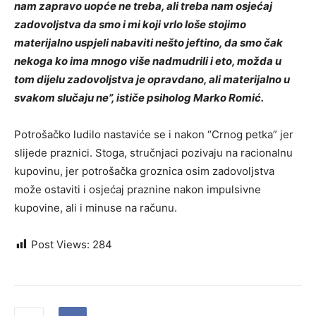
nam zapravo uopće ne treba, ali treba nam osjećaj
zadovoljstva da smo i mi koji vrlo loše stojimo
materijalno uspjeli nabaviti nešto jeftino, da smo čak
nekoga ko ima mnogo više nadmudrili i eto, možda u
tom dijelu zadovoljstva je opravdano, ali materijalno u
svakom slučaju ne”, ističe psiholog Marko Romić.
Potrošačko ludilo nastaviće se i nakon “Crnog petka” jer
slijede praznici. Stoga, stručnjaci pozivaju na racionalnu
kupovinu, jer potrošačka groznica osim zadovoljstva
može ostaviti i osjećaj praznine nakon impulsivne
kupovine, ali i minuse na računu.
Post Views:
284