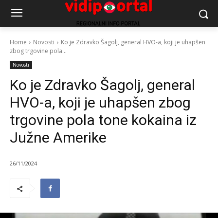
Home
Novosti
Ko je Zdravko Šagolj, general HVO-a, koji je uhapšen
zbog trgovine pola...
Novosti
Ko je Zdravko Šagolj, general
HVO-a, koji je uhapšen zbog
trgovine pola tone kokaina iz
Južne Amerike
26/11/2024