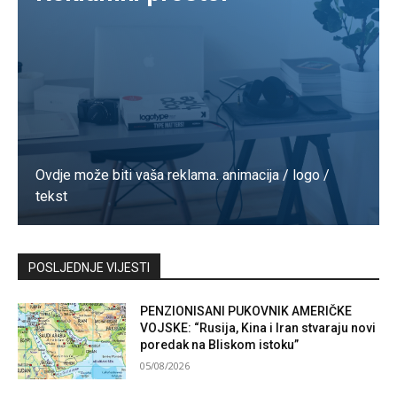
Ovdje može biti vaša reklama. animacija / logo /
tekst
Kontaktirajte nas
POSLJEDNJE VIJESTI
PENZIONISANI PUKOVNIK AMERIČKE
VOJSKE: “Rusija, Kina i Iran stvaraju novi
poredak na Bliskom istoku”
05/08/2026