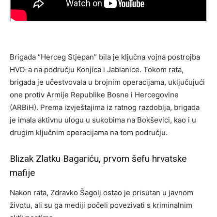
Brigada “Herceg Stjepan” bila je ključna vojna postrojba
HVO-a na području Konjica i Jablanice. Tokom rata,
brigada je učestvovala u brojnim operacijama, uključujući
one protiv Armije Republike Bosne i Hercegovine
(ARBiH). Prema izvještajima iz ratnog razdoblja, brigada
je imala aktivnu ulogu u sukobima na Bokševici, kao i u
drugim ključnim operacijama na tom području.
Blizak Zlatku Bagariću, prvom šefu hrvatske
mafije
Nakon rata, Zdravko Šagolj ostao je prisutan u javnom
životu, ali su ga mediji počeli povezivati s kriminalnim