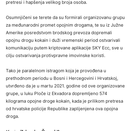
pretresi i hapšenja velikog broja osoba.
Osumnjičeni se terete da su formirali organizovanu grupu
za međunarodni promet opojnim drogama, te su iz Južne
Amerike posredstvom brodskog prevoza dopremali
opojnu drogu kokain i duži vremenski period ostvarivali
komunikaciju putem kriptovane aplikacije SKY Ecc, sve u
cilju ostvarivanja protivpravne imovinske koristi.
Tako je paralelnom istragom koja je provođena u
prethodnom periodu u Bosni i Hercegovini i Hrvatskoj,
utvrđeno da je u martu 2021. godine od ove organizovane
grupe, u luku Ploče iz Ekvadora dopremljeno 574
kilograma opojne droge kokain, kada je prilikom pretresa
od hrvatske policije Republike zaplijenjena ova opojna
droga.