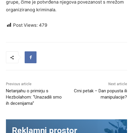
grupe, čime je potvrđena njegova povezanost s mrežom
organiziranog kriminala.
Post Views:
479
Previous article
Next article
Netanjahu o primirju s
Crni petak – Dan popusta ili
Hezbolahom: “Unazadili smo
manipulacije?
ih decenijama”
Reklamni prostor