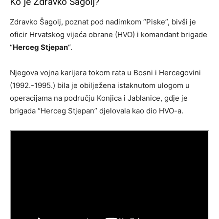
Ko je Zdravko Šagolj?
Zdravko Šagolj, poznat pod nadimkom “Piske”, bivši je
oficir Hrvatskog vijeća obrane (HVO) i komandant brigade
“
Herceg Stjepan
“.
Njegova vojna karijera tokom rata u Bosni i Hercegovini
(1992.-1995.) bila je obilježena istaknutom ulogom u
operacijama na području Konjica i Jablanice, gdje je
brigada “Herceg Stjepan” djelovala kao dio HVO-a.