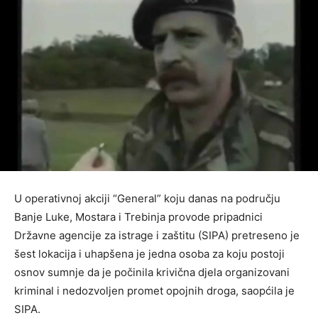
U operativnoj akciji “General” koju danas na području
Banje Luke, Mostara i Trebinja provode pripadnici
Državne agencije za istrage i zaštitu (SIPA) pretreseno je
šest lokacija i uhapšena je jedna osoba za koju postoji
osnov sumnje da je počinila krivična djela organizovani
kriminal i nedozvoljen promet opojnih droga, saopćila je
SIPA.