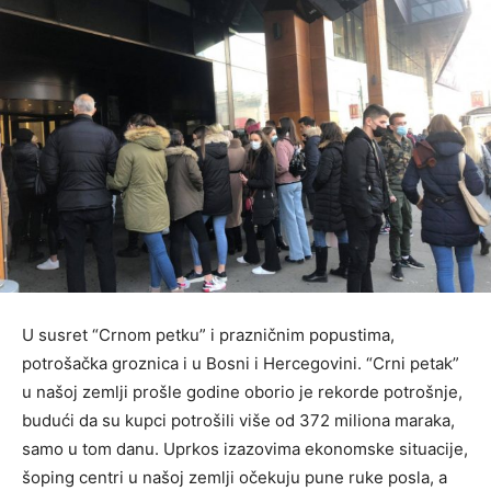
U susret “Crnom petku” i prazničnim popustima,
potrošačka groznica i u Bosni i Hercegovini. “Crni petak”
u našoj zemlji prošle godine oborio je rekorde potrošnje,
budući da su kupci potrošili više od 372 miliоna maraka,
samo u tom danu. Uprkos izazovima ekonomske situacije,
šoping centri u našoj zemlji očekuju pune ruke posla, a