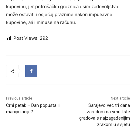
kupovinu, jer potrošačka groznica osim zadovoljstva
može ostaviti i osjećaj praznine nakon impulsivne
kupovine, ali i minuse na računu.
Post Views:
292
Previous article
Next article
Crni petak – Dan popusta ili
Sarajevo već tri dana
manipulacije?
zaredom na vrhu liste
gradova s najzagađenijim
zrakom u svijetu