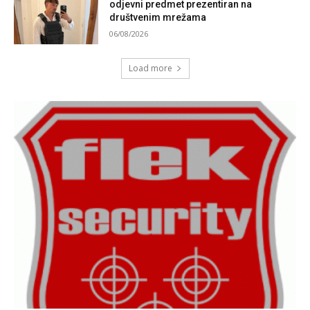
odjevni predmet prezentiran na
društvenim mrežama
06/08/2026
Load more