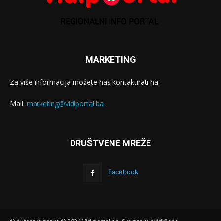
MARKETING
Za više informacija možete nas kontaktirati na:
Mail:
marketing@vidiportal.ba
DRUŠTVENE MREŽE
Facebook