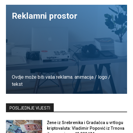
Reklamni prostor
Ovdje može biti vaša reklama. animacija / logo /
tekst
Kontaktirajte nas
POSLJEDNJE VIJESTI
Žene iz Srebrenika i Gradačca u vrtlogu
kriptovaluta: Vladimir Popović iz Trnova