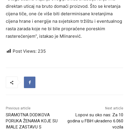
direktan uticaj na bruto domaći proizvod. Što se kretanja
cijena tiče, one će više biti determinisane kretanjima
cijena hrane i energije na svjetskom tržištu i eventualnog
rasta zarada koje ne bi bile propraćene poreskim
rasterećenjem”, istakao je Mlinarević.
Post Views:
235
Previous article
Next article
SRAMOTNA DODIKOVA
Lopovi su oko nas: Za 10
PORUKA ŽENAMA KOJE SU
godina u FBiH ukradeno 6.060
IMALE ZASTAVU S
vozila