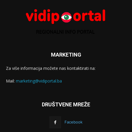
MARKETING
Za više informacija možete nas kontaktirati na:
Mail:
marketing@vidiportal.ba
DRUŠTVENE MREŽE
Facebook