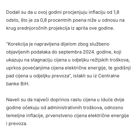
Dodali su da u ovoj godini procjenjuju inflaciju od 1,8
odsto, što je za 0,8 procentnih poena niže u odnosu na
krug srednjoročnih projekcija iz aprila ove godine.
“Korekcija je napravljena dijelom zbog službeno
objavljenih podataka do septembra 2024. godine, koji
ukazuju na stagnaciju cijena u odjeljku režijskih troškova,
uprkos povećanjima cijena električne energije, te godišnji
pad cijena u odjeljku prevoza”, istakli su iz Centralne
banke BiH.
Naveli su da najveći doprinos rastu cijena u iduće dvije
godine očekuju od administrativnih troškova, odnosno
temeljne inflacije, prvenstveno cijena električne energije
i prevoza.