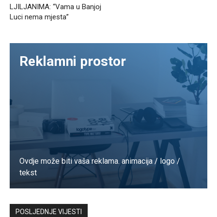
LJILJANIMA: “Vama u Banjoj
Luci nema mjesta”
Reklamni prostor
Ovdje može biti vaša reklama. animacija / logo /
tekst
Kontaktirajte nas
POSLJEDNJE VIJESTI