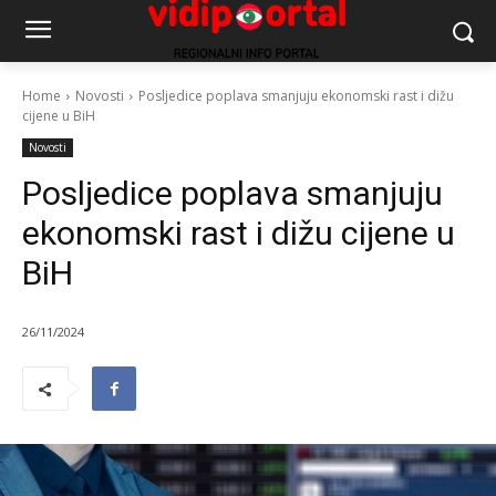
Home
Novosti
Posljedice poplava smanjuju ekonomski rast i dižu
cijene u BiH
Novosti
Posljedice poplava smanjuju
ekonomski rast i dižu cijene u
BiH
26/11/2024