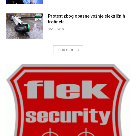
Protest zbog opasne vožnje električnih
trotineta
06/08/2026
Load more