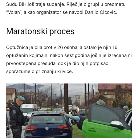
Sudu BiH još traje suđenje. Riječ je o grupi u predmetu
“Volan“, a kao organizator se navodi Danilo Cicović.
Maratonski proces
Optužnica je bila protiv 26 osoba, a ostalo je njih 16
optuženih kojima ni nakon šest godina još nije izrečena ni
prvoostepena presuda, dok je dio njih potpisao
sporazume o priznanju krivice.