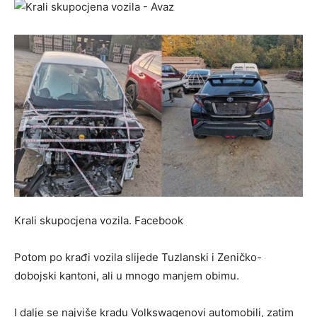
Krali skupocjena vozila.
Facebook
Potom po krađi vozila slijede Tuzlanski i Zeničko-
dobojski kantoni, ali u mnogo manjem obimu.
I dalje se najviše kradu Volkswagenovi automobili, zatim