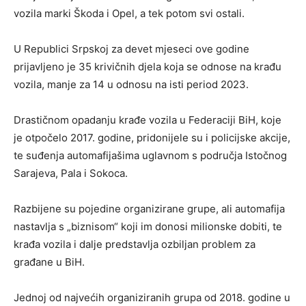
vozila marki Škoda i Opel, a tek potom svi ostali.
U Republici Srpskoj za devet mjeseci ove godine
prijavljeno je 35 krivičnih djela koja se odnose na krađu
vozila, manje za 14 u odnosu na isti period 2023.
Drastičnom opadanju krađe vozila u Federaciji BiH, koje
je otpočelo 2017. godine, pridonijele su i policijske akcije,
te suđenja automafijašima uglavnom s područja Istočnog
Sarajeva, Pala i Sokoca.
Razbijene su pojedine organizirane grupe, ali automafija
nastavlja s „biznisom“ koji im donosi milionske dobiti, te
krađa vozila i dalje predstavlja ozbiljan problem za
građane u BiH.
Jednoj od najvećih organiziranih grupa od 2018. godine u