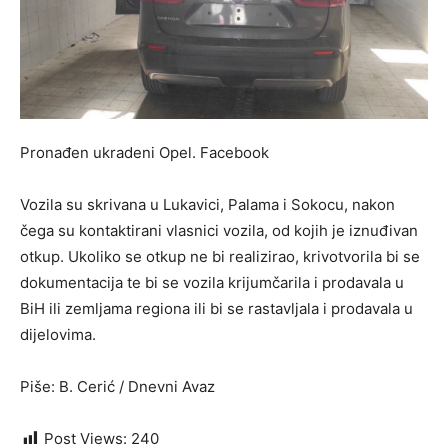
Pronađen ukradeni Opel.
Facebook
Vozila su skrivana u Lukavici, Palama i Sokocu, nakon
čega su kontaktirani vlasnici vozila, od kojih je iznuđivan
otkup. Ukoliko se otkup ne bi realizirao, krivotvorila bi se
dokumentacija te bi se vozila krijumčarila i prodavala u
BiH ili zemljama regiona ili bi se rastavljala i prodavala u
dijelovima.
Piše: B. Cerić / Dnevni Avaz
Post Views:
240