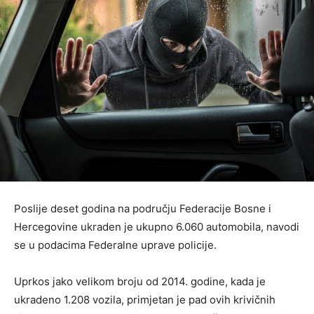
Poslije deset godina na području Federacije Bosne i
Hercegovine ukraden je ukupno 6.060 automobila, navodi
se u podacima Federalne uprave policije.
Uprkos jako velikom broju od 2014. godine, kada je
ukradeno 1.208 vozila, primjetan je pad ovih krivičnih