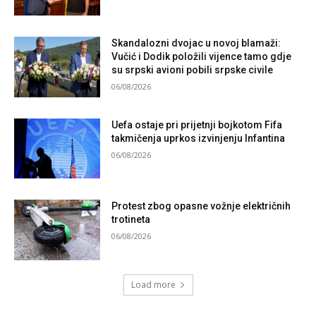
Skandalozni dvojac u novoj blamaži:
Vučić i Dodik položili vijence tamo gdje
su srpski avioni pobili srpske civile
06/08/2026
Uefa ostaje pri prijetnji bojkotom Fifa
takmičenja uprkos izvinjenju Infantina
06/08/2026
Protest zbog opasne vožnje električnih
trotineta
06/08/2026
Load more