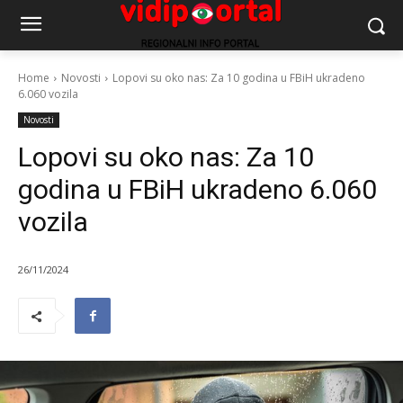
Home
Novosti
Lopovi su oko nas: Za 10 godina u FBiH ukradeno
6.060 vozila
Novosti
Lopovi su oko nas: Za 10
godina u FBiH ukradeno 6.060
vozila
26/11/2024