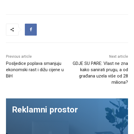
Previous article
Next article
Posljedice poplava smanjuju
GDJE SU PARE: Vlast ne zna
ekonomski rast i dižu cijene u
kako sanirati prugu, a od
BiH
građana uzela više od 28
miliona?
Reklamni prostor