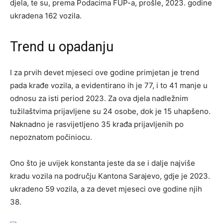
djela, te su, prema Podacima FUP-a, prošle, 2023. godine
ukradena 162 vozila.
Trend u opadanju
I za prvih devet mjeseci ove godine primjetan je trend
pada krađe vozila, a evidentirano ih je 77, i to 41 manje u
odnosu za isti period 2023. Za ova djela nadležnim
tužilaštvima prijavljene su 24 osobe, dok je 15 uhapšeno.
Naknadno je rasvijetljeno 35 krađa prijavljenih po
nepoznatom počiniocu.
Ono što je uvijek konstanta jeste da se i dalje najviše
kradu vozila na području Kantona Sarajevo, gdje je 2023.
ukradeno 59 vozila, a za devet mjeseci ove godine njih
38.