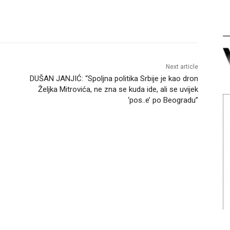
Next article
DUŠAN JANJIĆ: “Spoljna politika Srbije je kao dron
Željka Mitrovića, ne zna se kuda ide, ali se uvijek
‘pos..e’ po Beogradu”