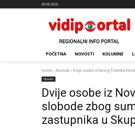
08.08.2026.
POČETNA
NOVOSTI
KOLUMNE
L
Home
Novosti
Dvije osobe iz Novog Travnika lišene
Novosti
Dvije osobe iz Nov
slobode zbog sum
zastupnika u Skup