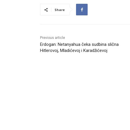
Share
Previous article
Erdogan: Netanyahua čeka sudbina slična
Hitlerovoj, Mladićevoj i Karadžićevoj