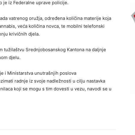
 je iz Federalne uprave policije.
ada vatrenog oružja, određena količina materije koja
nabis, veća količina novca, te mobilni telefonski
enju krivičnih djela.
 tužilaštvu Srednjobosanskog Kantona na daljnje
nom djelu.
je i Ministarstva unutrašnjih poslova
mati radnje iz svoje nadležnosti u cilju nastavka
nilaca koji se mogu s tim dovesti u vezu, navodi se u