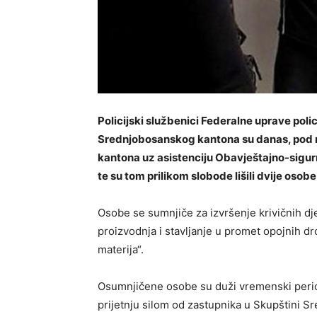
Policijski službenici Federalne uprave polic
Srednjobosanskog kantona su danas, pod
kantona uz asistenciju Obavještajno-sigurn
te su tom prilikom slobode lišili dvije osobe
Osobe se sumnjiče za izvršenje krivičnih dje
proizvodnja i stavljanje u promet opojnih dr
materija“.
Osumnjičene osobe su duži vremenski period,
prijetnju silom od zastupnika u Skupštini 