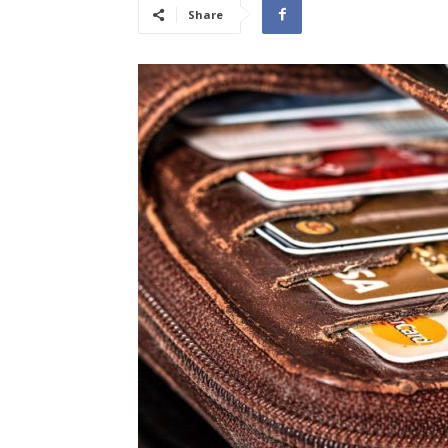
Share