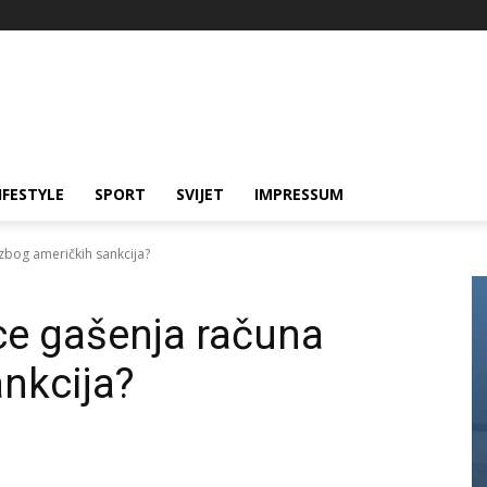
IFESTYLE
SPORT
SVIJET
IMPRESSUM
zbog američkih sankcija?
ce gašenja računa
nkcija?