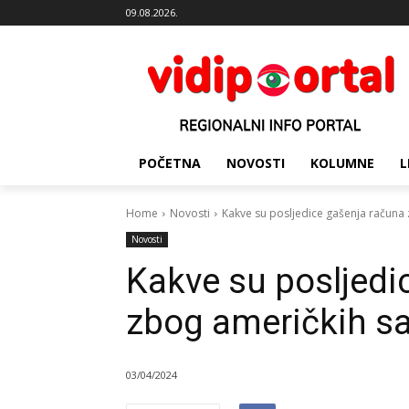
09.08.2026.
POČETNA
NOVOSTI
KOLUMNE
L
Home
Novosti
Kakve su posljedice gašenja računa 
Novosti
Kakve su posljedi
zbog američkih sa
03/04/2024