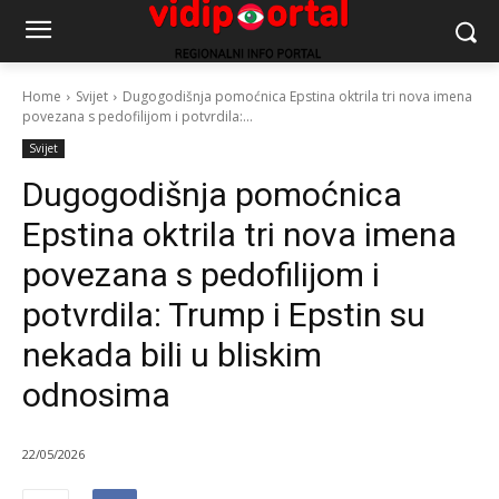
Home
Svijet
Dugogodišnja pomoćnica Epstina oktrila tri nova imena
povezana s pedofilijom i potvrdila:...
Svijet
Dugogodišnja pomoćnica
Epstina oktrila tri nova imena
povezana s pedofilijom i
potvrdila: Trump i Epstin su
nekada bili u bliskim
odnosima
22/05/2026