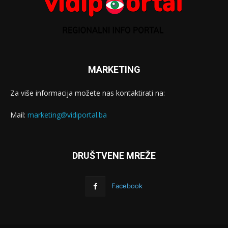
MARKETING
Za više informacija možete nas kontaktirati na:
Mail:
marketing@vidiportal.ba
DRUŠTVENE MREŽE
Facebook