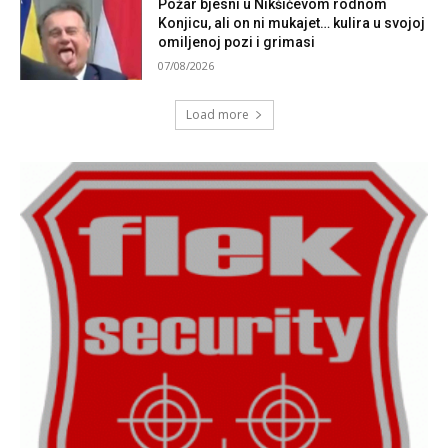
Požar bjesni u Nikšićevom rodnom
Konjicu, ali on ni mukajet… kulira u svojoj
omiljenoj pozi i grimasi
07/08/2026
Load more