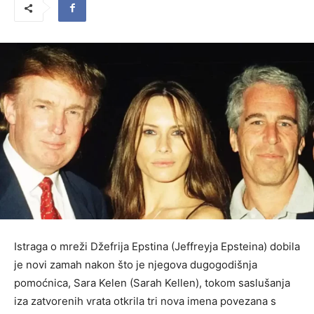
Istraga o mreži Džefrija Epstina (Jeffreyja Epsteina) dobila
je novi zamah nakon što je njegova dugogodišnja
pomoćnica, Sara Kelen (Sarah Kellen), tokom saslušanja
iza zatvorenih vrata otkrila tri nova imena povezana s