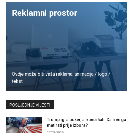
Reklamni prostor
Ovdje može biti vaša reklama. animacija / logo /
tekst
Kontaktirajte nas
POSLJEDNJE VIJESTI
Trump igra poker, a Iranci šah: Da li će ga
matirati prije izbora?
07/08/2026