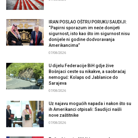
IRAN POSLAO OŠTRU PORUKU SAUDIJI:
“Papirni sporazum im neće donijeti
sigurnost, isto kao što im sigurnost nisu
donijele ni godine dodvoravanja
Amerikancima”
07/08/2026
U dijelu Federacije BiH gdje žive
Bošnjaci ceste su nikakve, a saobraćaj
nemoguć: Kolaps od Jablanice do
Sarajeva
07/08/2026
Uz najavu mogućih napada i nakon što su
ih Amerikanci otpisali: Saudijci našli
nove zaštitnike
07/08/2026