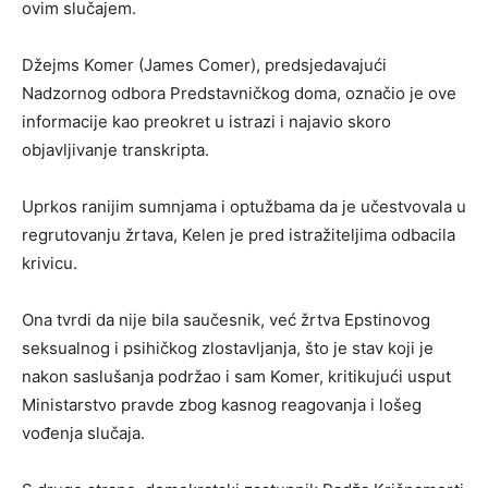
ovim slučajem.
Džejms Komer (James Comer), predsjedavajući
Nadzornog odbora Predstavničkog doma, označio je ove
informacije kao preokret u istrazi i najavio skoro
objavljivanje transkripta.
Uprkos ranijim sumnjama i optužbama da je učestvovala u
regrutovanju žrtava, Kelen je pred istražiteljima odbacila
krivicu.
Ona tvrdi da nije bila saučesnik, već žrtva Epstinovog
seksualnog i psihičkog zlostavljanja, što je stav koji je
nakon saslušanja podržao i sam Komer, kritikujući usput
Ministarstvo pravde zbog kasnog reagovanja i lošeg
vođenja slučaja.