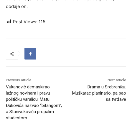
dodaje on.
Post Views:
115
Previous article
Next article
Vukanović demaskirao
Drama u Srebreniku:
lažnog novinara i pravu
Muškarac planinario, pa pao
političku varalicu: Matu
sa tvrđave
Đakovića nazvao “bitangom”,
a Stanivukovića propalim
studentom