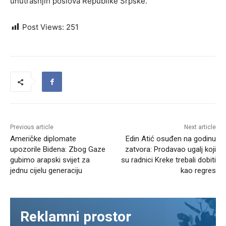
unutrašnjih poslova Republike Srpske.
Post Views:
251
Previous article
Next article
Američke diplomate
Edin Atić osuđen na godinu
upozorile Bidena: Zbog Gaze
zatvora: Prodavao ugalj koji
gubimo arapski svijet za
su radnici Kreke trebali dobiti
jednu cijelu generaciju
kao regres
Reklamni prostor