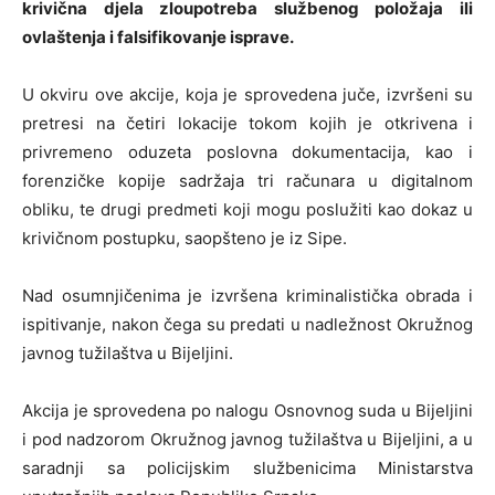
krivična djela zloupotreba službenog položaja ili
ovlaštenja i falsifikovanje isprave.
U okviru ove akcije, koja je sprovedena juče, izvršeni su
pretresi na četiri lokacije tokom kojih je otkrivena i
privremeno oduzeta poslovna dokumentacija, kao i
forenzičke kopije sadržaja tri računara u digitalnom
obliku, te drugi predmeti koji mogu poslužiti kao dokaz u
krivičnom postupku, saopšteno je iz Sipe.
Nad osumnjičenima je izvršena kriminalistička obrada i
ispitivanje, nakon čega su predati u nadležnost Okružnog
javnog tužilaštva u Bijeljini.
Akcija je sprovedena po nalogu Osnovnog suda u Bijeljini
i pod nadzorom Okružnog javnog tužilaštva u Bijeljini, a u
saradnji sa policijskim službenicima Ministarstva