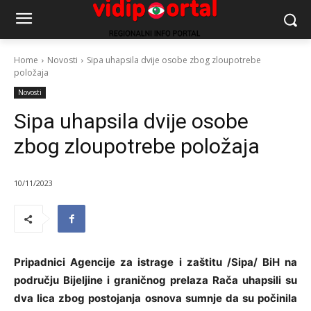
Home
Novosti
Sipa uhapsila dvije osobe zbog zloupotrebe
položaja
Novosti
Sipa uhapsila dvije osobe
zbog zloupotrebe položaja
10/11/2023
Pripadnici Agencije za istrage i zaštitu /Sipa/ BiH na
području Bijeljine i graničnog prelaza Rača uhapsili su
dva lica zbog postojanja osnova sumnje da su počinila