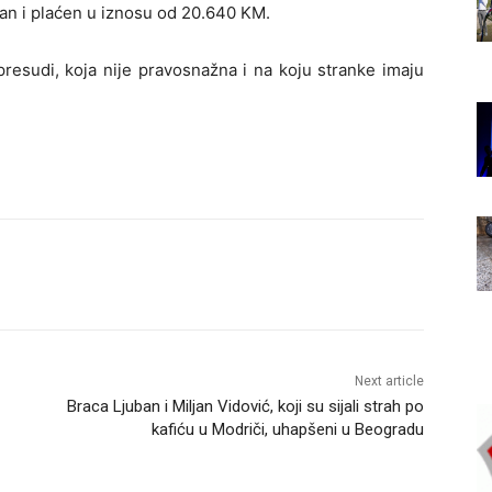
ran i plaćen u iznosu od 20.640 KM.
resudi, koja nije pravosnažna i na koju stranke imaju
Next article
Braca Ljuban i Miljan Vidović, koji su sijali strah po
kafiću u Modriči, uhapšeni u Beogradu