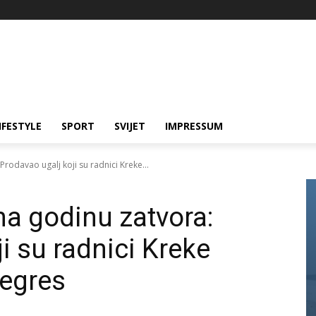
IFESTYLE
SPORT
SVIJET
IMPRESSUM
Prodavao ugalj koji su radnici Kreke...
na godinu zatvora:
i su radnici Kreke
regres