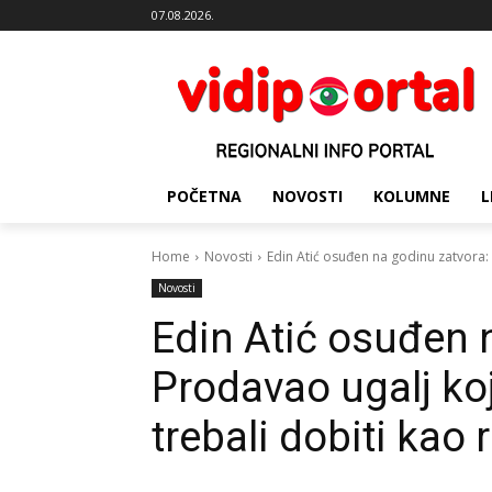
07.08.2026.
POČETNA
NOVOSTI
KOLUMNE
L
Home
Novosti
Edin Atić osuđen na godinu zatvora: 
Novosti
Edin Atić osuđen 
Prodavao ugalj koj
trebali dobiti kao 