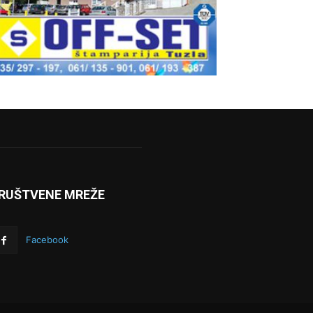
RUŠTVENE MREŽE
Facebook