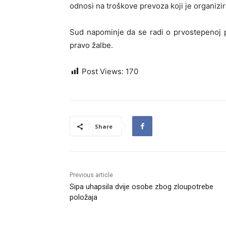
odnosi na troškove prevoza koji je organizi
Sud napominje da se radi o prvostepenoj p
pravo žalbe.
Post Views:
170
Share
Previous article
Sipa uhapsila dvije osobe zbog zloupotrebe
položaja