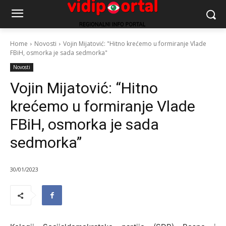
Home
Novosti
Vojin Mijatović: "Hitno krećemo u formiranje Vlade
FBiH, osmorka je sada sedmorka"
Novosti
Vojin Mijatović: “Hitno
krećemo u formiranje Vlade
FBiH, osmorka je sada
sedmorka”
30/01/2023