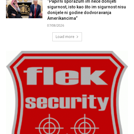
“Papirni sporazum im neće donijeti
sigurnost, isto kao što im sigurnost nisu
donijele ni godine dodvoravanja
Amerikancima”
07/08/2026
Load more