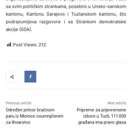
sa svim političkim strankama, posebno u Unsko-sanskom
kantonu, Kantonu Sarajevo i Tuzlanskom kantonu, što
podrazumijeva razgovore i sa Strankom demokratske
akcije (SDA).
Post Views:
212
Previous article
Next article
Određen pritvor bračnom
Pripreme za prijevremene
paru iz Mionice osumnjičenim
izbore u Tuzli, 111.000
za lihvarstvo
građana ima pravo glasa