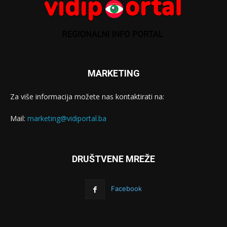
MARKETING
Za više informacija možete nas kontaktirati na:
Mail:
marketing@vidiportal.ba
DRUŠTVENE MREŽE
Facebook