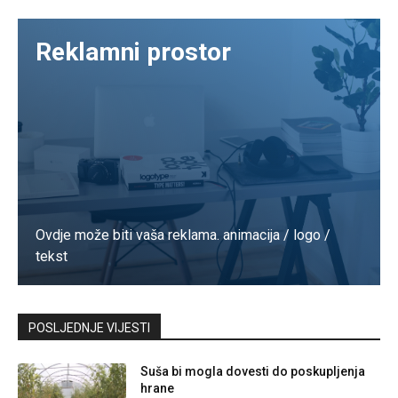
Reklamni prostor
Ovdje može biti vaša reklama. animacija / logo /
tekst
Kontaktirajte nas
POSLJEDNJE VIJESTI
Suša bi mogla dovesti do poskupljenja
hrane