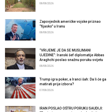
08/08/2026
Zapovjednik američke vojske priznao
“fijasko” u Iranu
08/08/2026
“VRIJEME JE DA SE MUSLIMANI
UJEDINE”: Iranski šef diplomatije Abbas
Araghchi poslao snažnu poruku svijetu
08/08/2026
Trump igra poker, a Iranci šah: Da li će ga
matirati prije izbora?
07/08/2026
IRAN POSLAO OŠTRU PORUKU SAUDIJI: