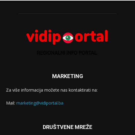
MARKETING
Za više informacija možete nas kontaktirati na:
Mail:
marketing@vidiportal.ba
DRUŠTVENE MREŽE