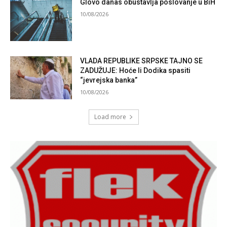
Glovo danas obustavlja poslovanje u BiH
10/08/2026
VLADA REPUBLIKE SRPSKE TAJNO SE
ZADUŽUJE: Hoće li Dodika spasiti
“jevrejska banka”
10/08/2026
Load more