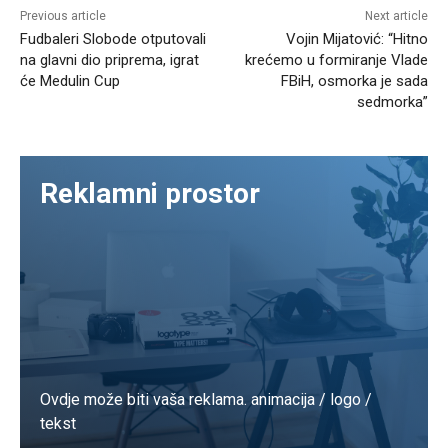
Previous article
Next article
Fudbaleri Slobode otputovali
Vojin Mijatović: “Hitno
na glavni dio priprema, igrat
krećemo u formiranje Vlade
će Medulin Cup
FBiH, osmorka je sada
sedmorka”
Reklamni prostor
Ovdje može biti vaša reklama. animacija / logo /
tekst