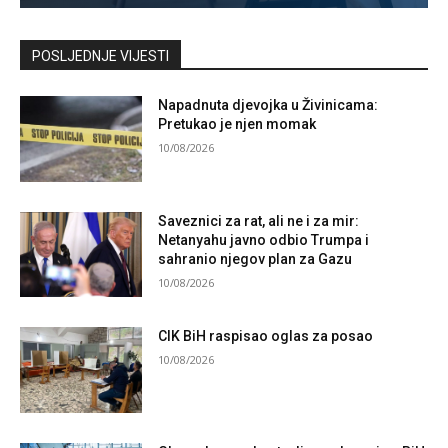
Kontaktirajte nas
POSLJEDNJE VIJESTI
Napadnuta djevojka u Živinicama:
Pretukao je njen momak
10/08/2026
Saveznici za rat, ali ne i za mir:
Netanyahu javno odbio Trumpa i
sahranio njegov plan za Gazu
10/08/2026
CIK BiH raspisao oglas za posao
10/08/2026