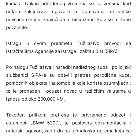
kamata. Nakon određenog vremena su sa ženama kod
notara zaključivali ugovore o zajmovima na velike
novčane iznose, znajući da to nisu iznosi koje su te žene
pozajmile.
Istragu u ovom predmetu Tužilaštvo provodi sa
istražiteljima Agencije za istrage i zaštitu BiH (SIPA).
Po nalogu Tužilaštva i naredbi nadležnog suda policijski
službenici SIPA-e su obavili pretres porodične kuće,
pomoćnih objekata i automobila koje koriste osumnjiečni,
te je pronađen i oduzet novac u različitim valutama u
iznosu od oko 200.000 KM.
Također, prilikom pretresa je privremeno oduzet i
automobil „BMW 520D“, te poslovna dokumentacija i
notarski ugovori, kao i druga tehnološka oprema koja će