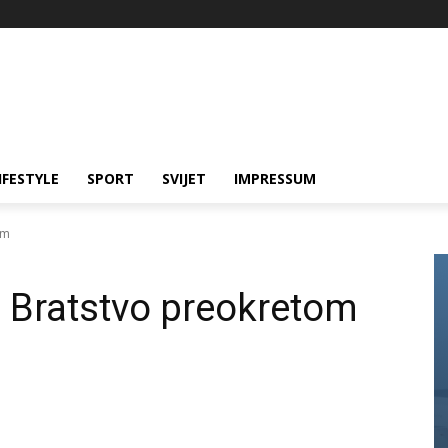
IFESTYLE
SPORT
SVIJET
IMPRESSUM
om
 Bratstvo preokretom