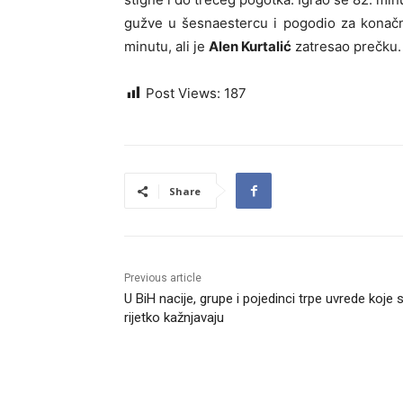
gužve u šesnaestercu i pogodio za konačn
minutu, ali je
Alen Kurtalić
zatresao prečku.
Post Views:
187
Share
Previous article
U BiH nacije, grupe i pojedinci trpe uvrede koje 
rijetko kažnjavaju