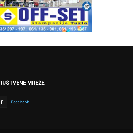
RUŠTVENE MREŽE
Facebook