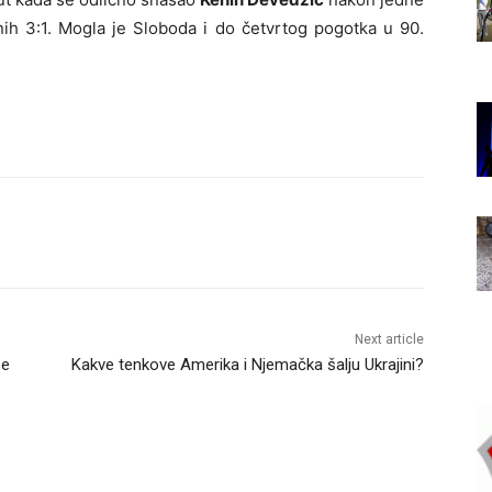
ih 3:1. Mogla je Sloboda i do četvrtog pogotka u 90.
Next article
se
Kakve tenkove Amerika i Njemačka šalju Ukrajini?