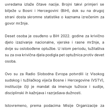
uvredama izlaže čitave nacije. Brojni takvi primjeri se
bilježe u Bosni i Hercegovini (BiH), dok su na drugoj
strani dosta skromne statistike o kaznama izrečenim za
govor mržnje.
Deset osoba je osuđeno u BiH 2022. godine za krivično
djelo izazivanje nacionalne, vjerske i rasne mržnje, a
dvije su oslobođene optužbe. U istom periodu, tužilaštva
su za ova krivična djela podigla pet optužnica protiv devet
osoba.
Ovo su za Radio Slobodna Evropa potvrdili iz Visokog
sudskog i tužilačkog vijeća Bosne i Hercegovine (VSTV),
institucije čiji je mandat da imenuje tužioce i sudije,
disciplinski ih kažnjava i razrješava dužnosti.
Istovremeno, prema podacima Misije Organizacije za