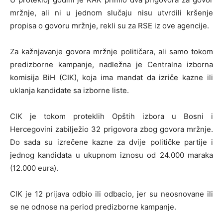
mržnje, ali ni u jednom slučaju nisu utvrdili kršenje
propisa o govoru mržnje, rekli su za RSE iz ove agencije.
Za kažnjavanje govora mržnje političara, ali samo tokom
predizborne kampanje, nadležna je Centralna izborna
komisija BiH (CIK), koja ima mandat da izriče kazne ili
uklanja kandidate sa izborne liste.
CIK je tokom proteklih Opštih izbora u Bosni i
Hercegovini zabilježio 32 prigovora zbog govora mržnje.
Do sada su izrečene kazne za dvije političke partije i
jednog kandidata u ukupnom iznosu od 24.000 maraka
(12.000 eura).
CIK je 12 prijava odbio ili odbacio, jer su neosnovane ili
se ne odnose na period predizborne kampanje.