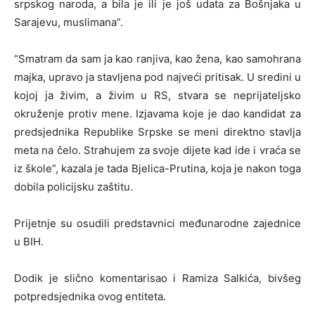
srpskog naroda, a bila je ili je još udata za Bošnjaka u
Sarajevu, muslimana”.
“Smatram da sam ja kao ranjiva, kao žena, kao samohrana
majka, upravo ja stavljena pod najveći pritisak. U sredini u
kojoj ja živim, a živim u RS, stvara se neprijateljsko
okruženje protiv mene. Izjavama koje je dao kandidat za
predsjednika Republike Srpske se meni direktno stavlja
meta na čelo. Strahujem za svoje dijete kad ide i vraća se
iz škole”, kazala je tada Bjelica-Prutina, koja je nakon toga
dobila policijsku zaštitu.
Prijetnje su osudili predstavnici međunarodne zajednice
u BIH.
Dodik je slično komentarisao i Ramiza Salkića, bivšeg
potpredsjednika ovog entiteta.