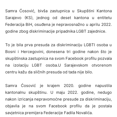
Samra Ćosović, bivša zastupnica u Skupštini Kantona
Sarajevo (KS), jednog od deset kantona u entitetu
Federacija BiH, osuđena je nepravosnažno u aprilu 2022.
godine zbog diskriminacije pripadnika LGBT zajednice.
To je bila prva presuda za diskriminaciju LGBTI osoba u
Bosni i Hercegovini, donesena tri godine nakon što je
skupštinska zastupnica na svom Facebook profilu pozvala
na izolaciju LGBT osoba.U Sarajevskom otvorenom
centru kažu da sličnih presuda od tada nije bilo.
Samra Ćosović je krajem 2020. godine napustila
kantonalnu skupštinu. U maju 2022. godine, nedugo
nakon izricanja nepravomoćne presude za diskriminaciju,
objavila je na svom Facebook profilu da je postala
savjetnica premijera Federacije Fadila Novalića.