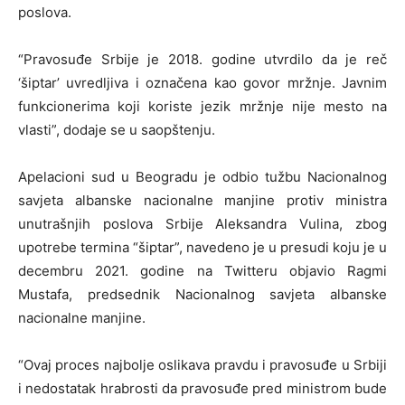
poslova.
“Pravosuđe Srbije je 2018. godine utvrdilo da je reč
‘šiptar’ uvredljiva i označena kao govor mržnje. Javnim
funkcionerima koji koriste jezik mržnje nije mesto na
vlasti”, dodaje se u saopštenju.
Apelacioni sud u Beogradu je odbio tužbu Nacionalnog
savjeta albanske nacionalne manjine protiv ministra
unutrašnjih poslova Srbije Aleksandra Vulina, zbog
upotrebe termina “šiptar”, navedeno je u presudi koju je u
decembru 2021. godine na Twitteru objavio Ragmi
Mustafa, predsednik Nacionalnog savjeta albanske
nacionalne manjine.
“Ovaj proces najbolje oslikava pravdu i pravosuđe u Srbiji
i nedostatak hrabrosti da pravosuđe pred ministrom bude