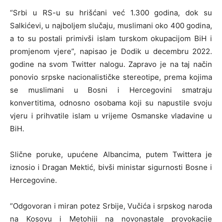
“Srbi u RS-u su hrišćani već 1.300 godina, dok su
Salkićevi, u najboljem slučaju, muslimani oko 400 godina,
a to su postali primivši islam turskom okupacijom BiH i
promjenom vjere”, napisao je Dodik u decembru 2022.
godine na svom Twitter nalogu. Zapravo je na taj način
ponovio srpske nacionalističke stereotipe, prema kojima
se muslimani u Bosni i Hercegovini smatraju
konvertitima, odnosno osobama koji su napustile svoju
vjeru i prihvatile islam u vrijeme Osmanske vladavine u
BiH.
Slične poruke, upućene Albancima, putem Twittera je
iznosio i Dragan Mektić, bivši ministar sigurnosti Bosne i
Hercegovine.
“Odgovoran i miran potez Srbije, Vučića i srpskog naroda
na Kosovu i Metohiji na novonastale provokacije