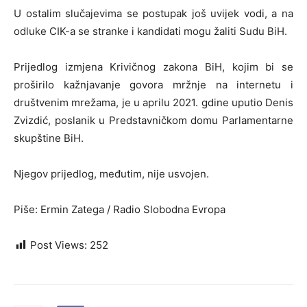
U ostalim slučajevima se postupak još uvijek vodi, a na
odluke CIK-a se stranke i kandidati mogu žaliti Sudu BiH.
Prijedlog izmjena Krivičnog zakona BiH, kojim bi se
proširilo kažnjavanje govora mržnje na internetu i
društvenim mrežama, je u aprilu 2021. gdine uputio Denis
Zvizdić, poslanik u Predstavničkom domu Parlamentarne
skupštine BiH.
Njegov prijedlog, međutim, nije usvojen.
Piše: Ermin Zatega / Radio Slobodna Evropa
Post Views:
252