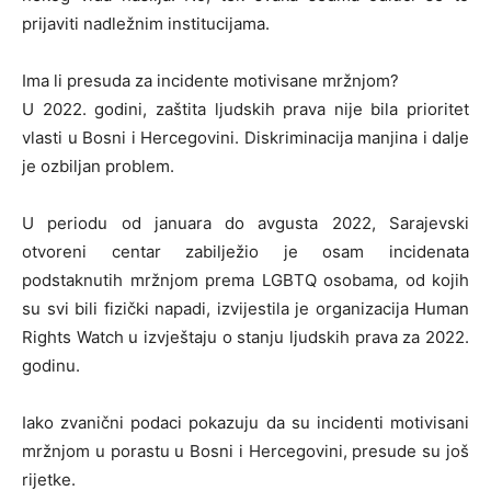
prijaviti nadležnim institucijama.
Ima li presuda za incidente motivisane mržnjom?
U 2022. godini, zaštita ljudskih prava nije bila prioritet
vlasti u Bosni i Hercegovini. Diskriminacija manjina i dalje
je ozbiljan problem.
U periodu od januara do avgusta 2022, Sarajevski
otvoreni centar zabilježio je osam incidenata
podstaknutih mržnjom prema LGBTQ osobama, od kojih
su svi bili fizički napadi, izvijestila je organizacija Human
Rights Watch u izvještaju o stanju ljudskih prava za 2022.
godinu.
Iako zvanični podaci pokazuju da su incidenti motivisani
mržnjom u porastu u Bosni i Hercegovini, presude su još
rijetke.