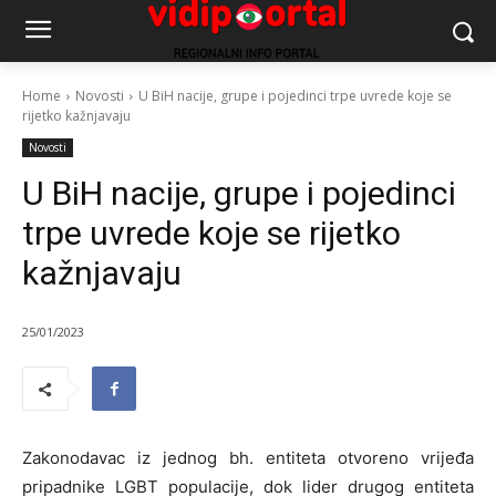
Home
Novosti
U BiH nacije, grupe i pojedinci trpe uvrede koje se
rijetko kažnjavaju
Novosti
U BiH nacije, grupe i pojedinci
trpe uvrede koje se rijetko
kažnjavaju
25/01/2023
Zakonodavac iz jednog bh. entiteta otvoreno vrijeđa
pripadnike LGBT populacije, dok lider drugog entiteta