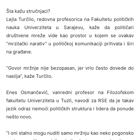
Šta kažu stručnjaci?
Lejla Turčilo, redovna profesorica na Fakultetu političkih
nauka Univerziteta u Sarajevu, kaže da političari
društvene mreže vide kao prostor u kojem se ovakav
“mrzilački narativ” u političkoj komunikaciji prihvata i širi
na građane.
“Govor mržnje nije bezopasan, jer vrlo često dovede do
nasilja”, kaže Turčilo.
Enes Osmančević, vanredni profesor na Filozofskom
fakultetu Univerziteta u Tuzli, navodi za RSE da je takav
jezik odraz nemoći političkih struktura i lidera da ponude
nešto novo.
“I oni stalno mogu nuditi samo mržnju kao neko pogonsko