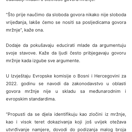
“Što prije naučimo da sloboda govora nikako nije sloboda
vrijeđanja, lakše ćemo se nositi sa posljedicama govora
mržnje”, kaže ona.
Dodaje da pokušavaju educirati mlade da argumentuju
svoje stavove. Kaže da ljudi često pribjegavaju govoru
mržnje kada izgube sve argumente.
U Izvještaju Evropske komisije o Bosni i Hercegovini za
2022. godinu se navodi da zakonodavstvo u oblasti
govora mržnje nije u skladu sa međunarodnim i
evropskim standardima.
“Propusti da se djela identifikuju kao zločini iz mržnje,
kao i visok teret dokazivanja koji još uvijek otežava
utvrđivanje namjere, dovodi do podizanja malog broja