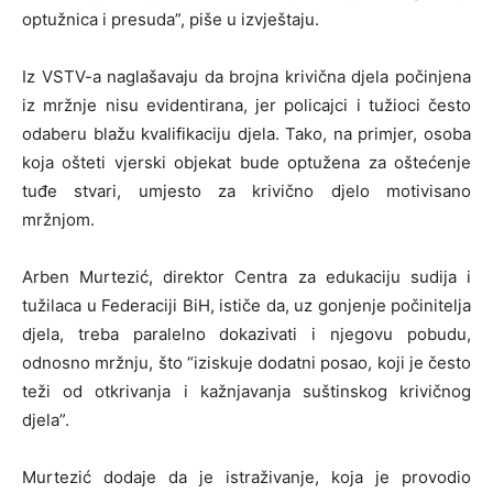
optužnica i presuda”, piše u izvještaju.
Iz VSTV-a naglašavaju da brojna krivična djela počinjena
iz mržnje nisu evidentirana, jer policajci i tužioci često
odaberu blažu kvalifikaciju djela. Tako, na primjer, osoba
koja ošteti vjerski objekat bude optužena za oštećenje
tuđe stvari, umjesto za krivično djelo motivisano
mržnjom.
Arben Murtezić, direktor Centra za edukaciju sudija i
tužilaca u Federaciji BiH, ističe da, uz gonjenje počinitelja
djela, treba paralelno dokazivati i njegovu pobudu,
odnosno mržnju, što “iziskuje dodatni posao, koji je često
teži od otkrivanja i kažnjavanja suštinskog krivičnog
djela”.
Murtezić dodaje da je istraživanje, koja je provodio