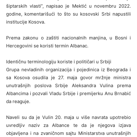
šiptarskih vlasti”, napisao je Mektić u novembru 2022.
godine, komentarišući to što su kosovski Srbi napustili
institucije Kosova.
Prema zakonu o zaštiti nacionalnih manjina, u Bosni i
Hercegovini se koristi termin Albanac.
Identičnu terminologiju koriste i političari u Srbiji
Grupa nevladinih organizacija i pojedinica iz Beograda i
sa Kosova osudila je 27. maja govor mržnje ministra
unutrašnjih poslova Srbije Aleksandra Vulina prema
Albancima i pozvali Vladu Srbije i premijerku Anu Brnabić
da reaguje.
Naveli su da je Vulin 20. maja u više navrata upotrebio
uvredljiv naziv za Albance te da je njegova izjava
objavljena i na zvaničnom sajtu Ministarstva unutrašnjih