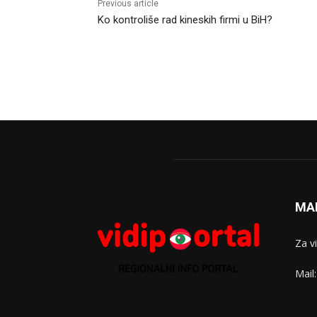
Previous article
Ko kontroliše rad kineskih firmi u BiH?
MA
Za v
Mail