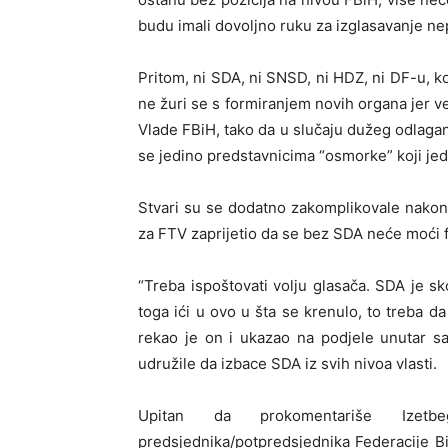
budu imali dovoljno ruku za izglasavanje 
Pritom, ni SDA, ni SNSD, ni HDZ, ni DF-u, k
ne žuri se s formiranjem novih organa jer ve
Vlade FBiH, tako da u slučaju dužeg odlagan
se jedino predstavnicima “osmorke” koji jedin
Stvari su se dodatno zakomplikovale nakon 
za FTV zaprijetio da se bez SDA neće moći f
“Treba ispoštovati volju glasača. SDA je s
toga ići u ovo u šta se krenulo, to treba d
rekao je on i ukazao na podjele unutar s
udružile da izbace SDA iz svih nivoa vlasti.
Upitan da prokomentariše Izetb
predsjednika/potpredsjednika Federacije B