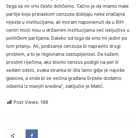
čega se mi vrlo često dotičemo. Tačno je da imamo male
partije koje prelaskom cenzusa dobijaju neka značajna
mjesta u institucijama, ali moram napomenuti da u BiH
centri moći nisu u državnim institucijama već isključivo u
političkim partijama. Daleko od toga da smo mi jedini po
tom pitanju. Ali, podizanje cenzusa bi napravilo drugi
problem, a to je regionalna zastupljenost. Da kažem
prostim riječima, ako bismo cenzus podigli na pet ili
sedam odsto, svaka stranka bi išla tamo gdje je najviše
glasova, a onda bi se većina građana Srpske dodatno
odselila iz manjih sredina”, zaključio je Matić.
Post Views:
188