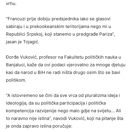
vrhu.
“Francuzi prije dobiju predsjednika iako se glasovi
sabiraju i u prekookeanskim teritorijama nego mi u
Republici Srpskoj, koji stanemo u predgrađe Pariza”,
jasan je Tojagić.
Đorđe Vuković, profesor na Fakultetu političkih nauka u
Banjaluci, kaže da ovi podaci vjerovatno za mnoge djeluju
kao da narod u BiH ne radi ništa drugo osim što se bavi
politikom.
“A istovremeno se čini da sve vrca od pluralizma ideja i
ideologija, da su politička participacija i politička
kompetencija razvijenije nego malo gdje na svijetu… Ali
to naravno nije istina”, navodi Vuković, koji na pitanje šta
je onda zapravo istina poručuje: