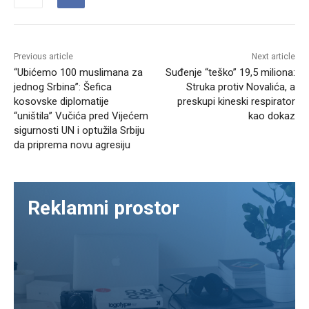
Previous article
Next article
“Ubićemo 100 muslimana za
Suđenje “teško” 19,5 miliona:
jednog Srbina”: Šefica
Struka protiv Novalića, a
kosovske diplomatije
preskupi kineski respirator
“uništila” Vučića pred Vijećem
kao dokaz
sigurnosti UN i optužila Srbiju
da priprema novu agresiju
Reklamni prostor