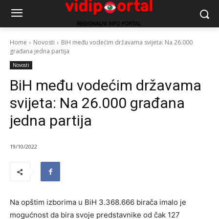
Home
Novosti
BiH među vodećim državama svijeta: Na 26.000
građana jedna partija
Novosti
BiH među vodećim državama
svijeta: Na 26.000 građana
jedna partija
19/10/2022
Na opštim izborima u BiH 3.368.666 birača imalo je
mogućnost da bira svoje predstavnike od čak 127