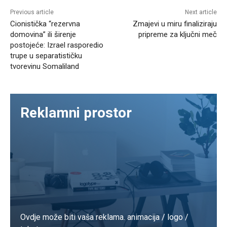
Previous article
Next article
Cionistička “rezervna
Zmajevi u miru finaliziraju
domovina” ili širenje
pripreme za ključni meč
postojeće: Izrael rasporedio
trupe u separatističku
tvorevinu Somaliland
Reklamni prostor
Ovdje može biti vaša reklama. animacija / logo /