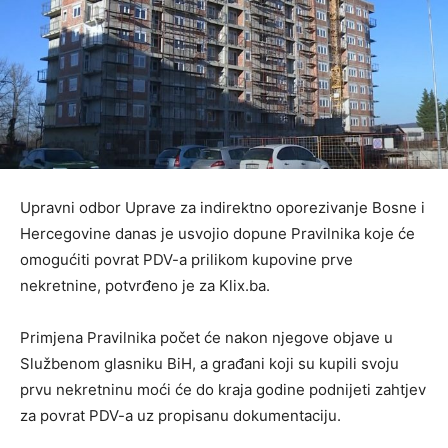
Upravni odbor Uprave za indirektno oporezivanje Bosne i
Hercegovine danas je usvojio dopune Pravilnika koje će
omogućiti povrat PDV-a prilikom kupovine prve
nekretnine, potvrđeno je za Klix.ba.
Primjena Pravilnika počet će nakon njegove objave u
Službenom glasniku BiH, a građani koji su kupili svoju
prvu nekretninu moći će do kraja godine podnijeti zahtjev
za povrat PDV-a uz propisanu dokumentaciju.