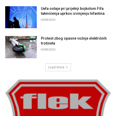
Uefa ostaje pri prijetnji bojkotom Fifa
takmičenja uprkos izvinjenju Infantina
06/08/2026
Protest zbog opasne vožnje električnih
trotineta
06/08/2026
Load more