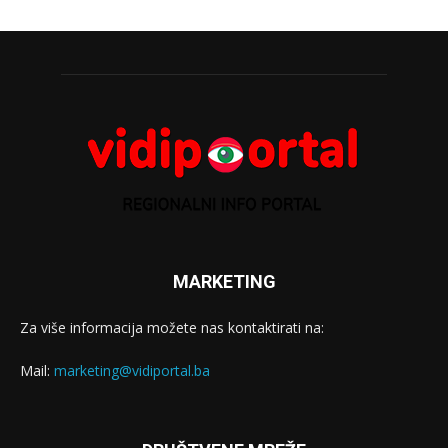
MARKETING
Za više informacija možete nas kontaktirati na:
Mail:
marketing@vidiportal.ba