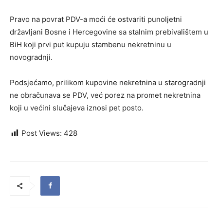
Pravo na povrat PDV-a moći će ostvariti punoljetni
državljani Bosne i Hercegovine sa stalnim prebivalištem u
BiH koji prvi put kupuju stambenu nekretninu u
novogradnji.
Podsjećamo, prilikom kupovine nekretnina u starogradnji
ne obračunava se PDV, već porez na promet nekretnina
koji u većini slučajeva iznosi pet posto.
Post Views:
428