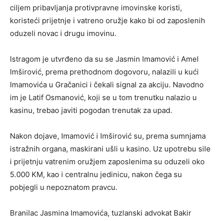
ciljem pribavljanja protivpravne imovinske koristi,
koristeći prijetnje i vatreno oružje kako bi od zaposlenih
oduzeli novac i drugu imovinu.
Istragom je utvrđeno da su se Jasmin Imamović i Amel
Imširović, prema prethodnom dogovoru, nalazili u kući
Imamovića u Gračanici i čekali signal za akciju. Navodno
im je Latif Osmanović, koji se u tom trenutku nalazio u
kasinu, trebao javiti pogodan trenutak za upad.
Nakon dojave, Imamović i Imširović su, prema sumnjama
istražnih organa, maskirani ušli u kasino. Uz upotrebu sile
i prijetnju vatrenim oružjem zaposlenima su oduzeli oko
5.000 KM, kao i centralnu jedinicu, nakon čega su
pobjegli u nepoznatom pravcu.
Branilac Jasmina Imamovića, tuzlanski advokat Bakir