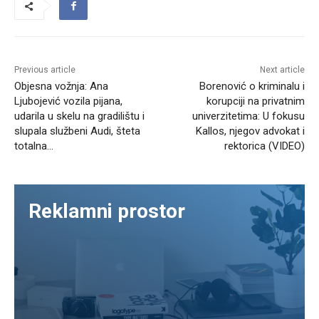
Previous article
Next article
Objesna vožnja: Ana
Borenović o kriminalu i
Ljubojević vozila pijana,
korupciji na privatnim
udarila u skelu na gradilištu i
univerzitetima: U fokusu
slupala službeni Audi, šteta
Kallos, njegov advokat i
totalna…
rektorica (VIDEO)
Reklamni prostor