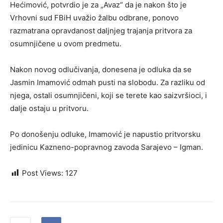
Hećimović, potvrdio je za „Avaz“ da je nakon što je
Vrhovni sud FBiH uvažio žalbu odbrane, ponovo
razmatrana opravdanost daljnjeg trajanja pritvora za
osumnjičene u ovom predmetu.
Nakon novog odlučivanja, donesena je odluka da se
Jasmin Imamović odmah pusti na slobodu. Za razliku od
njega, ostali osumnjičeni, koji se terete kao saizvršioci, i
dalje ostaju u pritvoru.
Po donošenju odluke, Imamović je napustio pritvorsku
jedinicu Kazneno-popravnog zavoda Sarajevo – Igman.
Post Views:
127