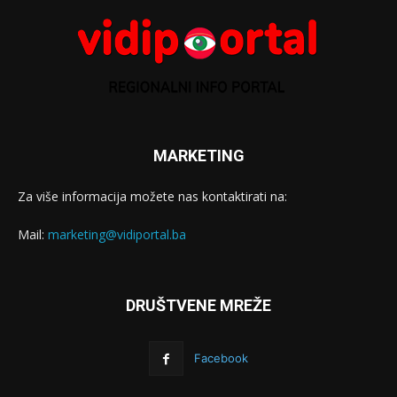
MARKETING
Za više informacija možete nas kontaktirati na:
Mail:
marketing@vidiportal.ba
DRUŠTVENE MREŽE
Facebook