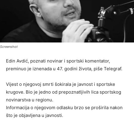
Screenshot
Edin Avdić, poznati novinar i sportski komentator,
preminuo je iznenada u 47. godini života, piše Telegraf.
Vijest o njegovoj smrti šokirala je javnost i sportske
krugove. Bio je jedno od prepoznatljivih lica sportskog
novinarstva u regionu.
Informacija o njegovom odlasku brzo se proširila nakon
što je objavljena u javnosti.