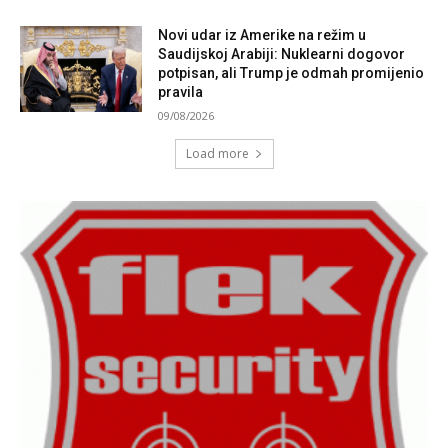
Novi udar iz Amerike na režim u
Saudijskoj Arabiji: Nuklearni dogovor
potpisan, ali Trump je odmah promijenio
pravila
09/08/2026
Load more