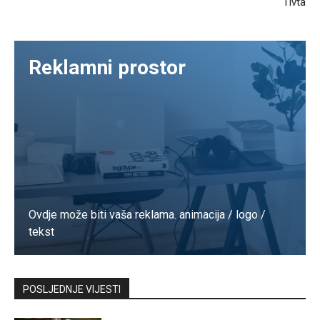
Tivta
Reklamni prostor
Ovdje može biti vaša reklama. animacija / logo /
tekst
Kontaktirajte nas
POSLJEDNJE VIJESTI