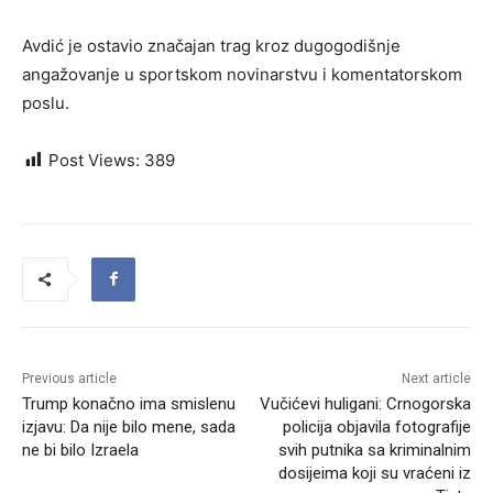
Avdić je ostavio značajan trag kroz dugogodišnje
angažovanje u sportskom novinarstvu i komentatorskom
poslu.
Post Views:
389
Previous article
Next article
Trump konačno ima smislenu
Vučićevi huligani: Crnogorska
izjavu: Da nije bilo mene, sada
policija objavila fotografije
ne bi bilo Izraela
svih putnika sa kriminalnim
dosijeima koji su vraćeni iz