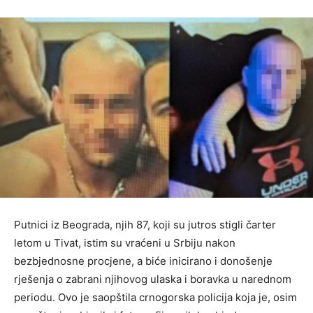
Putnici iz Beograda, njih 87, koji su jutros stigli čarter
letom u Tivat, istim su vraćeni u Srbiju nakon
bezbjednosne procjene, a biće inicirano i donošenje
rješenja o zabrani njihovog ulaska i boravka u narednom
periodu. Ovo je saopštila crnogorska policija koja je, osim