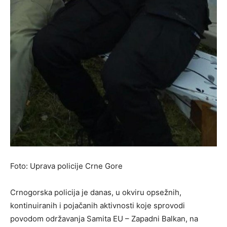
Foto: Uprava policije Crne Gore
Crnogorska policija je danas, u okviru opsežnih,
kontinuiranih i pojačanih aktivnosti koje sprovodi
povodom održavanja Samita EU – Zapadni Balkan, na