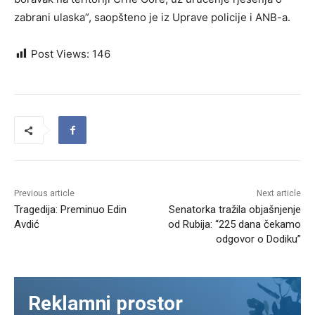
zabrani ulaska”, saopšteno je iz Uprave policije i ANB-a.
Post Views:
146
Previous article
Next article
Tragedija: Preminuo Edin
Senatorka tražila objašnjenje
Avdić
od Rubija: “225 dana čekamo
odgovor o Dodiku”
Reklamni prostor