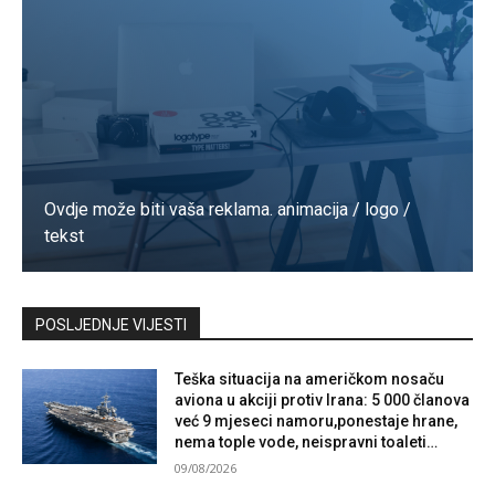
Ovdje može biti vaša reklama. animacija / logo /
tekst
Kontaktirajte nas
POSLJEDNJE VIJESTI
Teška situacija na američkom nosaču
aviona u akciji protiv Irana: 5 000 članova
već 9 mjeseci namoru,ponestaje hrane,
nema tople vode, neispravni toaleti…
09/08/2026