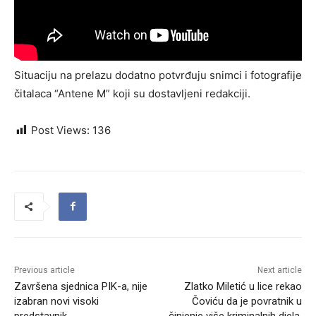
Situaciju na prelazu dodatno potvrđuju snimci i fotografije
čitalaca “Antene M” koji su dostavljeni redakciji.
Post Views:
136
Previous article
Next article
Završena sjednica PIK-a, nije
Zlatko Miletić u lice rekao
izabran novi visoki
Čoviću da je povratnik u
predstavnik
činjenje više kriminalnih djela,