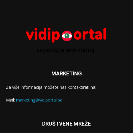
MARKETING
Za više informacija možete nas kontaktirati na:
Mail:
marketing@vidiportal.ba
DRUŠTVENE MREŽE