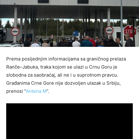
Prema posljednjim informacijama sa graničnog prelaza
Ranče–Jabuka, traka kojom se ulazi u Crnu Goru je
slobodna za saobraćaj, ali ne i u suprotnom pravcu.
Građanima Crne Gore nije dozvoljen ulazak u Srbiju,
prenosi “
Antena M
“.