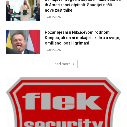
ih Amerikanci otpisali: Saudijci našli
nove zaštitnike
07/08/2026
Požar bjesni u Nikšićevom rodnom
Konjicu, ali on ni mukajet… kulira u svojoj
omiljenoj pozi i grimasi
07/08/2026
Load more