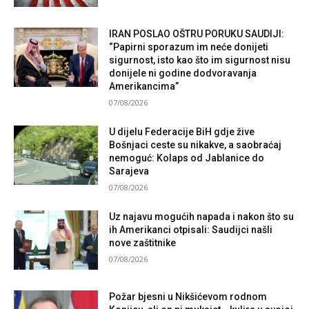
IRAN POSLAO OŠTRU PORUKU SAUDIJI:
“Papirni sporazum im neće donijeti
sigurnost, isto kao što im sigurnost nisu
donijele ni godine dodvoravanja
Amerikancima”
07/08/2026
U dijelu Federacije BiH gdje žive
Bošnjaci ceste su nikakve, a saobraćaj
nemoguć: Kolaps od Jablanice do
Sarajeva
07/08/2026
Uz najavu mogućih napada i nakon što su
ih Amerikanci otpisali: Saudijci našli
nove zaštitnike
07/08/2026
Požar bjesni u Nikšićevom rodnom