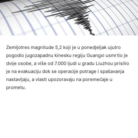
Zemljotres magnitude 5,2 koji je u ponedjeljak ujutro
pogodio jugozapadnu kinesku regiju Guangxi usmrtio je
dvije osobe, a više od 7.000 ljudi u gradu Liuzhou prisilio
je na evakuaciju dok se operacije potrage i spašavanja
nastavljaju, a vlasti upozoravaju na poremećaje u
prometu.