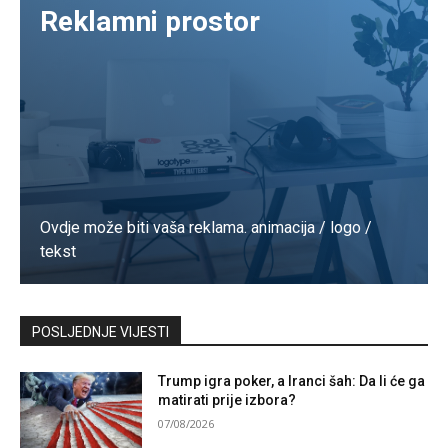
Reklamni prostor
Ovdje može biti vaša reklama. animacija / logo /
tekst
Kontaktirajte nas
POSLJEDNJE VIJESTI
Trump igra poker, a Iranci šah: Da li će ga
matirati prije izbora?
07/08/2026