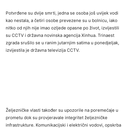
Potvrđene su dvije smrti, jedna se osoba još uvijek vodi
kao nestala, a četiri osobe prevezene su u bolnicu, iako
nitko od njih nije imao ozljede opasne po život, izvijestili
su CCTV i državna novinska agencija Xinhua. Trinaest
zgrada srušilo se u ranim jutarnjim satima u ponedjeljak,
izvijestila je državna televizija CCTV.
Željezničke vlasti također su upozorile na poremećaje u
prometu dok su provjeravale integritet željezničke
infrastrukture. Komunikacijski i električni vodovi, opskrba