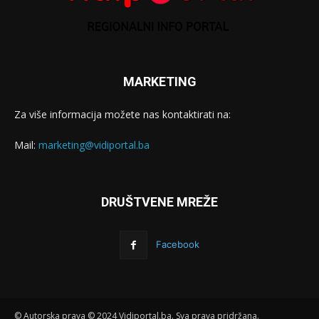
MARKETING
Za više informacija možete nas kontaktirati na:
Mail:
marketing@vidiportal.ba
DRUŠTVENE MREŽE
Facebook
© Autorska prava © 2024 Vidiportal.ba. Sva prava pridržana.