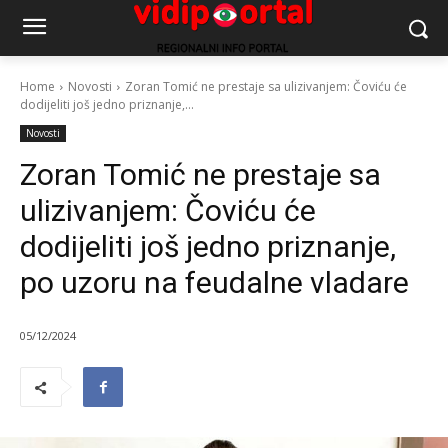
Home
Novosti
Zoran Tomić ne prestaje sa ulizivanjem: Čoviću će
dodijeliti još jedno priznanje,...
Novosti
Zoran Tomić ne prestaje sa
ulizivanjem: Čoviću će
dodijeliti još jedno priznanje,
po uzoru na feudalne vladare
05/12/2024