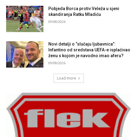
Pobjeda Borca protiv Veleža u sjeni
skandiranja Ratku Mladiću
09/08/2026
Novi detalji o “slučaju ljubavnica”:
Infantino od sredstava UEFA-e isplaćivao
ženu s kojom je navodno imao aferu?
09/08/2026
Load more