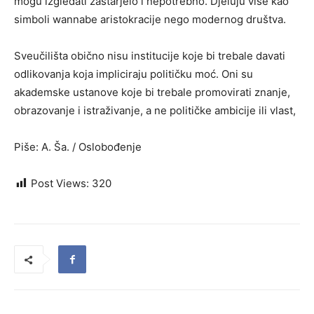
mogu izgledati zastarjelo i nepotrebno. Djeluju više kao
simboli wannabe aristokracije nego modernog društva.
Sveučilišta obično nisu institucije koje bi trebale davati
odlikovanja koja impliciraju političku moć. Oni su
akademske ustanove koje bi trebale promovirati znanje,
obrazovanje i istraživanje, a ne političke ambicije ili vlast,
Piše: A. Ša. / Oslobođenje
Post Views:
320