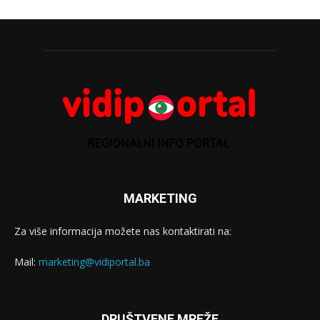
MARKETING
Za više informacija možete nas kontaktirati na:
Mail:
marketing@vidiportal.ba
DRUŠTVENE MREŽE