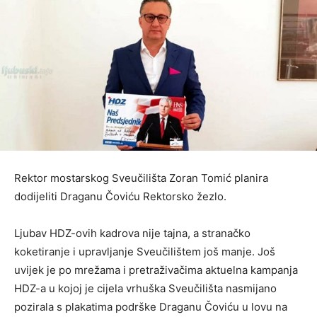
Rektor mostarskog Sveučilišta Zoran Tomić planira
dodijeliti Draganu Čoviću Rektorsko žezlo.
Ljubav HDZ-ovih kadrova nije tajna, a stranačko
koketiranje i upravljanje Sveučilištem još manje. Još
uvijek je po mrežama i pretraživačima aktuelna kampanja
HDZ-a u kojoj je cijela vrhuška Sveučilišta nasmijano
pozirala s plakatima podrške Draganu Čoviću u lovu na