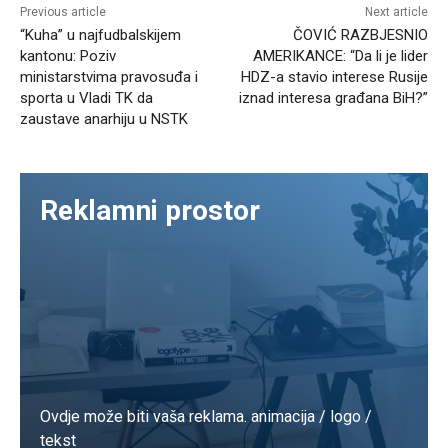
Previous article
Next article
“Kuha” u najfudbalskijem
ČOVIĆ RAZBJESNIO
kantonu: Poziv
AMERIKANCE: “Da li je lider
ministarstvima pravosuđa i
HDZ-a stavio interese Rusije
sporta u Vladi TK da
iznad interesa građana BiH?”
zaustave anarhiju u NSTK
Reklamni prostor
Ovdje može biti vaša reklama. animacija / logo /
tekst