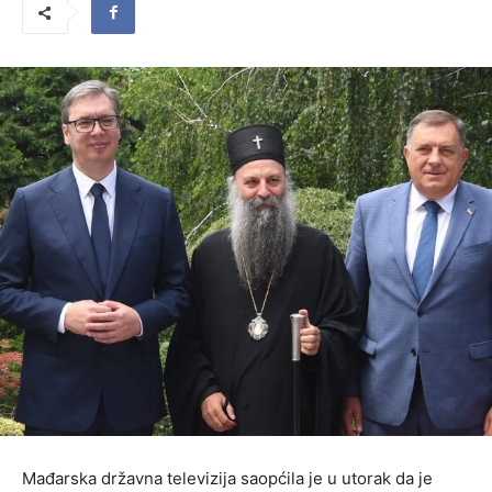
Mađarska državna televizija saopćila je u utorak da je