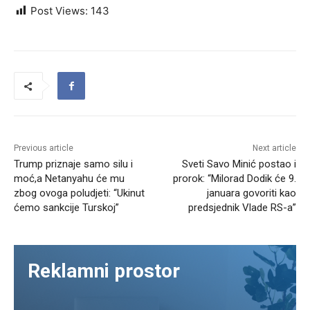
Post Views:
143
Previous article
Next article
Trump priznaje samo silu i
Sveti Savo Minić postao i
moć,a Netanyahu će mu
prorok: “Milorad Dodik će 9.
zbog ovoga poludjeti: “Ukinut
januara govoriti kao
ćemo sankcije Turskoj”
predsjednik Vlade RS-a”
Reklamni prostor