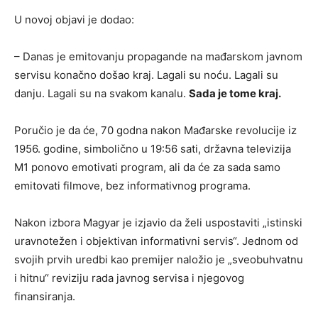
U novoj objavi je dodao:
– Danas je emitovanju propagande na mađarskom javnom
servisu konačno došao kraj. Lagali su noću. Lagali su
danju. Lagali su na svakom kanalu.
Sada je tome kraj.
Poručio je da će, 70 godna nakon Mađarske revolucije iz
1956. godine, simbolično u 19:56 sati, državna televizija
M1 ponovo emotivati program, ali da će za sada samo
emitovati filmove, bez informativnog programa.
Nakon izbora Magyar je izjavio da želi uspostaviti „istinski
uravnotežen i objektivan informativni servis“. Jednom od
svojih prvih uredbi kao premijer naložio je „sveobuhvatnu
i hitnu“ reviziju rada javnog servisa i njegovog
finansiranja.