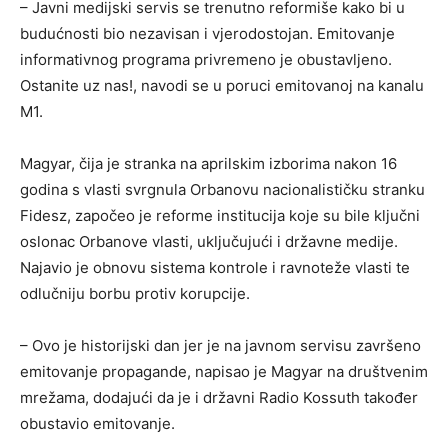
– Javni medijski servis se trenutno reformiše kako bi u
budućnosti bio nezavisan i vjerodostojan. Emitovanje
informativnog programa privremeno je obustavljeno.
Ostanite uz nas!, navodi se u poruci emitovanoj na kanalu
M1.
Magyar, čija je stranka na aprilskim izborima nakon 16
godina s vlasti svrgnula Orbanovu nacionalističku stranku
Fidesz, započeo je reforme institucija koje su bile ključni
oslonac Orbanove vlasti, uključujući i državne medije.
Najavio je obnovu sistema kontrole i ravnoteže vlasti te
odlučniju borbu protiv korupcije.
– Ovo je historijski dan jer je na javnom servisu završeno
emitovanje propagande, napisao je Magyar na društvenim
mrežama, dodajući da je i državni Radio Kossuth također
obustavio emitovanje.