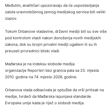
Međutim, analitičari upozoravaju da će uspostavljanje
zaista uravnoteženog javnog medijskog servisa biti veliki
izazov.
Tokom Orbanove vladavine, državni mediji bili su sve više
pod kontrolom vlasti nakon donošenja novih medijskih
zakona, dok su brojni privatni mediji ugašeni ili su ih
preuzeli privrednici bliski vladi.
Mađarska je na indeksu slobode medija
organizacije
Reporteri bez granica
pala sa 23. mjesta
2010. godine na 74. mjesto 2026. godine.
Orbanova vlada odbacivala je optužbe da vrši pritisak na
medije, tvrdeći da Mađarska ispunjava standarde
Evropske unije kada je riječ o slobodi medija.