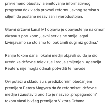
privremeno obustavila emitovanje informativnog
programa dok vlada provodi reformu javnog servisa s
ciljem da postane nezavisan i vjerodostojan.
Glavni državni kanal M1 objavio je obavještenje na crnom
ekranu s porukom: „Javni servis ne smije lagati.
Izvinjavamo se što smo to ipak činili dugi niz godina.“
Ranije tokom dana, lokalni mediji objavili su da je dio
urednika državne televizije i radija smijenjen. Agencija
Reuters nije mogla odmah potvrditi te navode.
Ovi potezi u skladu su s predizbornim obećanjem
premijera Petera Magyara da će reformisati državne
medije i zaustaviti ono što je nazvao „propagandom“
tokom vlasti bivšeg premijera Viktora Orbana.