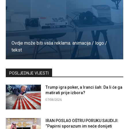
Ovdje može biti vaša reklama. animacija / logo /
tekst
Kontaktirajte nas
POSLJEDNJE VIJESTI
Trump igra poker, a Iranci šah: Da li će ga
matirati prije izbora?
07/08/2026
IRAN POSLAO OŠTRU PORUKU SAUDIJI:
“Papirni sporazum im neće donijeti