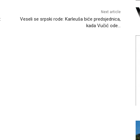
Next article
:
Veseli se srpski rode: Karleuša biće predsjednica,
kada Vučić ode…