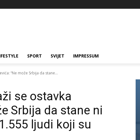
IFESTYLE
SPORT
SVIJET
IMPRESSUM
evića: “Ne može Srbija da stane...
aži se ostavka
e Srbija da stane ni
1.555 ljudi koji su