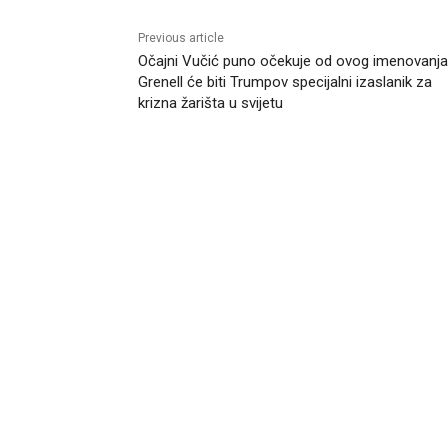
Previous article
Očajni Vučić puno očekuje od ovog imenovanja
Grenell će biti Trumpov specijalni izaslanik za
krizna žarišta u svijetu